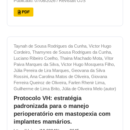
Publicado: 07/08/2026 / Revistaft OJS
PDF
Taynah de Sousa Rodrigues da Cunha, Victor Hugo
Cordeiro, Thamyres de Sousa Rodrigues da Cunha,
Luciano Ribeiro Coelho, Thaina Machado Mota, Vítor
Paiva Marques da Silva, Victor Hugo Mosquera Filho,
Júlia Pereira de Lira Marques, Geovana da Silva
Rossini, Ana Carolina Matos de Oliveira, Giovana
Ferreira Queiroz de Oliveira, Farlen Rhenir Lima,
Guilherme de Lima Brito, Júlia de Oliveira Melo (autor)
Protocolo VH: estratégia
padronizada para o manejo
perioperatório em mastopexia com
implantes mamários.