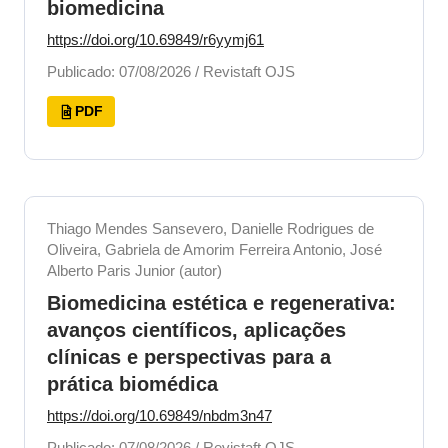
biomedicina
https://doi.org/10.69849/r6yymj61
Publicado: 07/08/2026 / Revistaft OJS
PDF
Thiago Mendes Sansevero, Danielle Rodrigues de
Oliveira, Gabriela de Amorim Ferreira Antonio, José
Alberto Paris Junior (autor)
Biomedicina estética e regenerativa:
avanços científicos, aplicações
clínicas e perspectivas para a
prática biomédica
https://doi.org/10.69849/nbdm3n47
Publicado: 07/08/2026 / Revistaft OJS