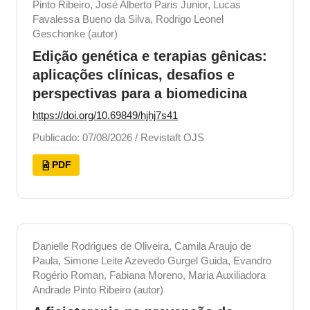
Pinto Ribeiro, José Alberto Paris Junior, Lucas
Favalessa Bueno da Silva, Rodrigo Leonel
Geschonke (autor)
Edição genética e terapias gênicas:
aplicações clínicas, desafios e
perspectivas para a biomedicina
https://doi.org/10.69849/hjhj7s41
Publicado: 07/08/2026 / Revistaft OJS
PDF
Danielle Rodrigues de Oliveira, Camila Araujo de
Paula, Simone Leite Azevedo Gurgel Guida, Evandro
Rogério Roman, Fabiana Moreno, Maria Auxiliadora
Andrade Pinto Ribeiro (autor)