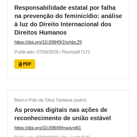
Responsabilidade estatal por falha
na prevenção do feminicídio: análise
à luz do Direito Internacional dos
Direitos Humanos
https://doi.org/10.69849/1hvhbc29
Publicado: 07/08/2026 / Revistaft OJS
PDF
Marco Polo da Silva Santana (autor)
As provas digitais nas ações de
reconhecimento de união estável
https://doi.org/10.69849/mwjynj61