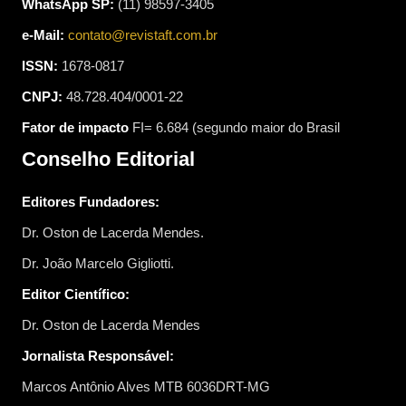
WhatsApp SP:
(11) 98597-3405
e-Mail:
contato@revistaft.com.br
ISSN:
1678-0817
CNPJ:
48.728.404/0001-22
Fator de impacto
FI= 6.684 (segundo maior do Brasil
Conselho Editorial
Editores Fundadores:
Dr. Oston de Lacerda Mendes.
Dr. João Marcelo Gigliotti.
Editor Científico:
Dr. Oston de Lacerda Mendes
Jornalista Responsável:
Marcos Antônio Alves MTB 6036DRT-MG