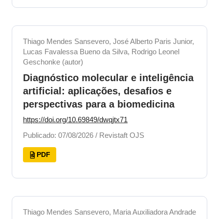
Thiago Mendes Sansevero, José Alberto Paris Junior,
Lucas Favalessa Bueno da Silva, Rodrigo Leonel
Geschonke (autor)
Diagnóstico molecular e inteligência
artificial: aplicações, desafios e
perspectivas para a biomedicina
https://doi.org/10.69849/dwqjtx71
Publicado: 07/08/2026 / Revistaft OJS
PDF
Thiago Mendes Sansevero, Maria Auxiliadora Andrade