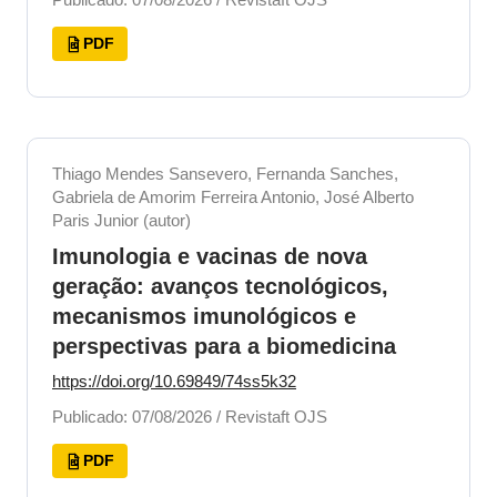
PDF
Thiago Mendes Sansevero, Fernanda Sanches,
Gabriela de Amorim Ferreira Antonio, José Alberto
Paris Junior (autor)
Imunologia e vacinas de nova
geração: avanços tecnológicos,
mecanismos imunológicos e
perspectivas para a biomedicina
https://doi.org/10.69849/74ss5k32
Publicado: 07/08/2026 / Revistaft OJS
PDF