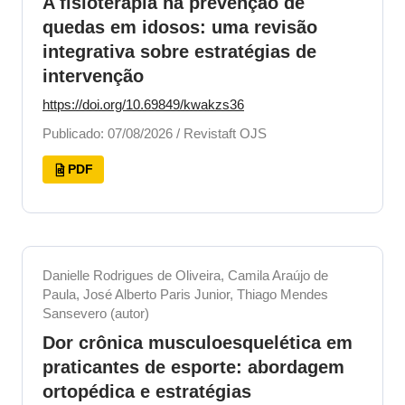
A fisioterapia na prevenção de
quedas em idosos: uma revisão
integrativa sobre estratégias de
intervenção
https://doi.org/10.69849/kwakzs36
Publicado: 07/08/2026 / Revistaft OJS
PDF
Danielle Rodrigues de Oliveira, Camila Araújo de
Paula, José Alberto Paris Junior, Thiago Mendes
Sansevero (autor)
Dor crônica musculoesquelética em
praticantes de esporte: abordagem
ortopédica e estratégias