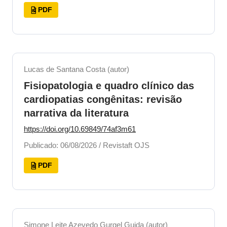
PDF
Lucas de Santana Costa (autor)
Fisiopatologia e quadro clínico das
cardiopatias congênitas: revisão
narrativa da literatura
https://doi.org/10.69849/74af3m61
Publicado: 06/08/2026 / Revistaft OJS
PDF
Simone Leite Azevedo Gurgel Guida (autor)