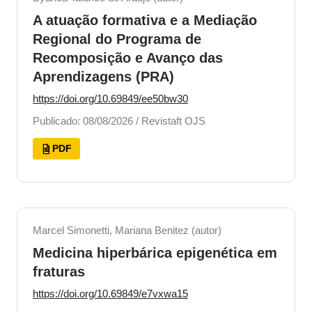
A atuação formativa e a Mediação
Regional do Programa de
Recomposição e Avanço das
Aprendizagens (PRA)
https://doi.org/10.69849/ee50bw30
Publicado: 08/08/2026 / Revistaft OJS
PDF
Marcel Simonetti, Mariana Benitez (autor)
Medicina hiperbárica epigenética em
fraturas
https://doi.org/10.69849/e7vxwa15