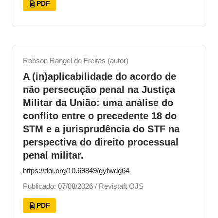
PDF
Robson Rangel de Freitas (autor)
A (in)aplicabilidade do acordo de
não persecução penal na Justiça
Militar da União: uma análise do
conflito entre o precedente 18 do
STM e a jurisprudência do STF na
perspectiva do direito processual
penal militar.
https://doi.org/10.69849/gyfwdg64
Publicado: 07/08/2026 / Revistaft OJS
PDF