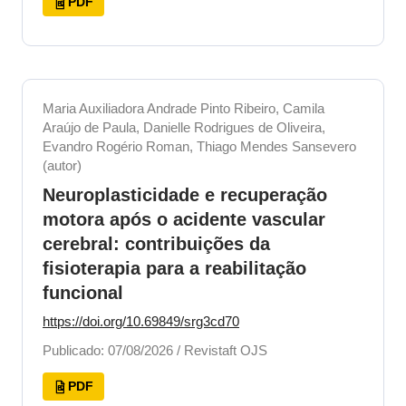
PDF
Maria Auxiliadora Andrade Pinto Ribeiro, Camila
Araújo de Paula, Danielle Rodrigues de Oliveira,
Evandro Rogério Roman, Thiago Mendes Sansevero
(autor)
Neuroplasticidade e recuperação
motora após o acidente vascular
cerebral: contribuições da
fisioterapia para a reabilitação
funcional
https://doi.org/10.69849/srg3cd70
Publicado: 07/08/2026 / Revistaft OJS
PDF