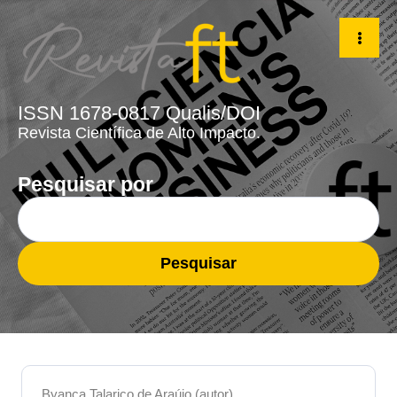
ISSN 1678-0817 Qualis/DOI
Revista Científica de Alto Impacto.
Pesquisar por
Pesquisar
Byanca Talarico de Araújo (autor)