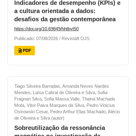
Indicadores de desempenho (KPIs) e
a cultura orientada a dados:
desafios da gestão contemporânea
https://doi.org/10.69849/hhtbyt50
Publicado: 07/08/2026 / Revistaft OJS
PDF
Tiago Silveira Barradas, Amanda Neves Nardes
Mendes, Laísa Cabral de Oliveira e Silva, Sofia
Fragnan Silva, Sofia Massa Valle, Thainá Machado
Mota, Vitor Paiva Marques da Silva, Pedro Vinicius
Ostrowski Cesar, Pedro Arthur Elias Machado, Alécio
de Oliveira e Silva (autor)
Sobreutilização da ressonância