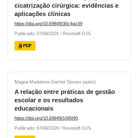
cicatrização cirúrgica: evidências e
aplicações clínicas
https://doi.org/10.69849/30c4gz39
Publicado: 07/08/2026 / Revistaft OJS
PDF
Magna Madalena Gachet Sturaro (autor)
A relação entre práticas de gestão
escolar e os resultados
educacionais
https://doi.org/10.69849/1j9j5t90
Publicado: 07/08/2026 / Revistaft OJS