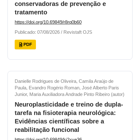
conservadoras de prevenção e
tratamento
https://doi.org/10.69849/r8rq0b60
Publicado: 07/08/2026 / Revistaft OJS
PDF
Danielle Rodrigues de Oliveira, Camila Araújo de
Paula, Evandro Rogério Roman, José Alberto Paris
Junior, Maria Auxiliadora Andrade Pinto Ribeiro (autor)
Neuroplasticidade e treino de dupla-
tarefa na fisioterapia neurológica:
Evidências científicas sobre a
reabilitação funcional
https://doi.org/10.69849/kj2xve36