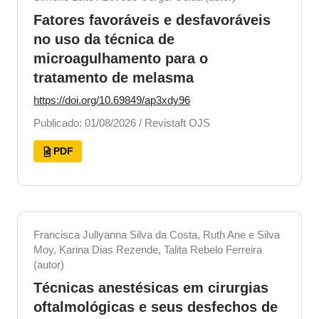
Fatores favoráveis e desfavoráveis
no uso da técnica de
microagulhamento para o
tratamento de melasma
https://doi.org/10.69849/ap3xdy96
Publicado: 01/08/2026 / Revistaft OJS
PDF
Francisca Jullyanna Silva da Costa, Ruth Ane e Silva
Moy, Karina Dias Rezende, Talita Rebelo Ferreira
(autor)
Técnicas anestésicas em cirurgias
oftalmológicas e seus desfechos de