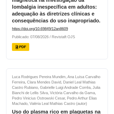
magnética na investigação da
lombalgia inespecífica em adultos:
adequação às diretrizes clínicas e
consequências do uso inapropriado.
https://doi.org/10.69849/12an8609
Publicado: 07/08/2026 / Revistaft OJS
PDF
Luca Rodrigues Pereira Mundim, Ana Luísa Carvalho
Ferreira, Clara Mendes David, Daniel Leal Mathias
Castro Rubiano, Gabrielle Luigi Andrade Corrêa, Julia
Bianchi de Lellis Silva, Victória Carvalho da Gama,
Pedro Vinicius Ostrowski Cesar, Pedro Arthur Elias
Machado, Valéria Leal Mathias Castro (autor)
Uso do plasma rico em plaquetas na