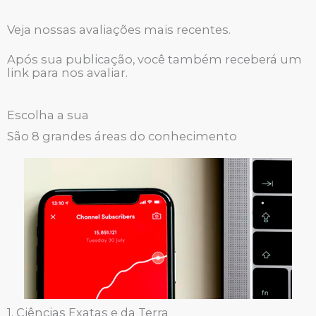
Veja nossas avaliações mais recentes.
Após sua publicação, você também receberá um
link para nos avaliar.
Escolha a sua
São 8 grandes áreas do conhecimento
1. Ciências Exatas e da Terra