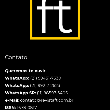
Contato
Queremos te ouvir.
WhatsApp:
(21) 99451-7530
WhatsApp:
(21) 99217-2623
WhatsApp SP:
(11) 98597-3405
e-Mail:
contato@revistaft.com.br
ISSN:
1678-0817