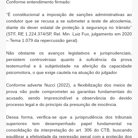
Conforme entendimento firmado:
“É constitucional a imposição de sanções administrativas ao
condutor que se recusa a se submeter a teste de alcoolemia,
diante do dever estatal de proteção à segurança no trânsito”
(STF, RE 1.224.374/SP, Rel. Min. Luiz Fux, julgamento em 2020
– Tema 1.079 da repercussão geral).
Não obstante os avanços legislativos e jurisprudenciais,
persistem controvérsias quanto à suficiência da prova
testemunhal e à subjetividade na aferição da capacidade
psicomotora, o que exige cautela na atuação do julgador.
Conforme adverte Nucci (2022), a flexibilização dos meios de
prova não pode comprometer as garantias fundamentais do
acusado, sendo imprescindível a observância do devido
processo legal e do princípio da presunção de inocência.
Dessa forma, verifica-se que a jurisprudência dos tribunais
superiores tem desempenhado papel fundamental na
consolidação da interpretação do art. 306 do CTB, buscando
equilibrar a efetividade da repressão penal com a proteção dos