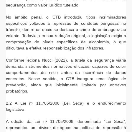
segurança como valor jurídico tutelado.
No âmbito penal, o CTB introduziu tipos incriminadores
específicos voltados à repressão de condutas perigosas no
trânsito, dentre os quais se destaca o crime de embriaguez ao
volante. Todavia, em sua redação original, a legislação exigia a
comprovação de níveis específicos de alcoolemia, o que
dificultava a efetiva responsabilização dos infratores.
Conforme leciona Nucci (2022), a tutela da segurança viária
demanda instrumentos normativos eficazes, capazes de coibir
comportamentos de risco antes da ocorrência de danos
concretos. Nesse sentido, o CTB inaugura uma lógica de
prevenção, ainda que inicialmente limitada por entraves
probatórios.
2.2 A Lei nº 11.705/2008 (Lei Seca) e o endurecimento
legislativo
A edição da Lei nº 11.705/2008, denominada “Lei Seca”,
representou um divisor de águas na política de repressão à