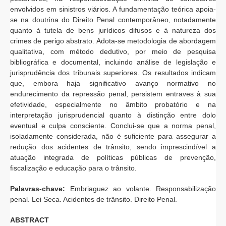
envolvidos em sinistros viários. A fundamentação teórica apoia-
se na doutrina do Direito Penal contemporâneo, notadamente
quanto à tutela de bens jurídicos difusos e à natureza dos
crimes de perigo abstrato. Adota-se metodologia de abordagem
qualitativa, com método dedutivo, por meio de pesquisa
bibliográfica e documental, incluindo análise de legislação e
jurisprudência dos tribunais superiores. Os resultados indicam
que, embora haja significativo avanço normativo no
endurecimento da repressão penal, persistem entraves à sua
efetividade, especialmente no âmbito probatório e na
interpretação jurisprudencial quanto à distinção entre dolo
eventual e culpa consciente. Conclui-se que a norma penal,
isoladamente considerada, não é suficiente para assegurar a
redução dos acidentes de trânsito, sendo imprescindível a
atuação integrada de políticas públicas de prevenção,
fiscalização e educação para o trânsito.
Palavras-chave:
Embriaguez ao volante. Responsabilização
penal. Lei Seca. Acidentes de trânsito. Direito Penal.
ABSTRACT