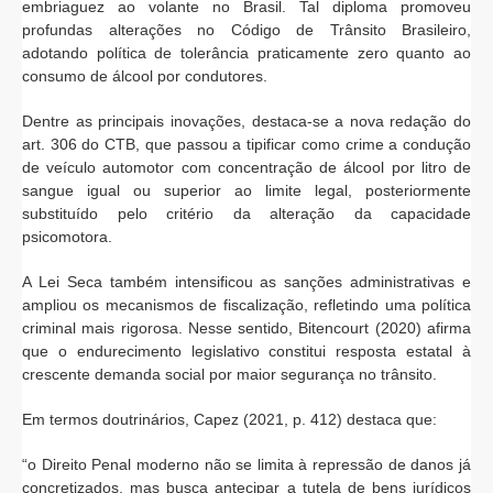
embriaguez ao volante no Brasil. Tal diploma promoveu
profundas alterações no Código de Trânsito Brasileiro,
adotando política de tolerância praticamente zero quanto ao
consumo de álcool por condutores.
Dentre as principais inovações, destaca-se a nova redação do
art. 306 do CTB, que passou a tipificar como crime a condução
de veículo automotor com concentração de álcool por litro de
sangue igual ou superior ao limite legal, posteriormente
substituído pelo critério da alteração da capacidade
psicomotora.
A Lei Seca também intensificou as sanções administrativas e
ampliou os mecanismos de fiscalização, refletindo uma política
criminal mais rigorosa. Nesse sentido, Bitencourt (2020) afirma
que o endurecimento legislativo constitui resposta estatal à
crescente demanda social por maior segurança no trânsito.
Em termos doutrinários, Capez (2021, p. 412) destaca que:
“o Direito Penal moderno não se limita à repressão de danos já
concretizados, mas busca antecipar a tutela de bens jurídicos