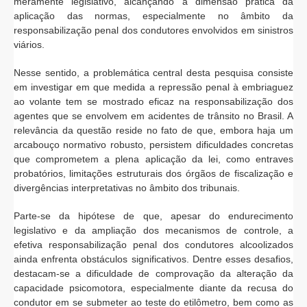
meramente legislativo, alcançando a dimensão prática da
aplicação das normas, especialmente no âmbito da
responsabilização penal dos condutores envolvidos em sinistros
viários.
Nesse sentido, a problemática central desta pesquisa consiste
em investigar em que medida a repressão penal à embriaguez
ao volante tem se mostrado eficaz na responsabilização dos
agentes que se envolvem em acidentes de trânsito no Brasil. A
relevância da questão reside no fato de que, embora haja um
arcabouço normativo robusto, persistem dificuldades concretas
que comprometem a plena aplicação da lei, como entraves
probatórios, limitações estruturais dos órgãos de fiscalização e
divergências interpretativas no âmbito dos tribunais.
Parte-se da hipótese de que, apesar do endurecimento
legislativo e da ampliação dos mecanismos de controle, a
efetiva responsabilização penal dos condutores alcoolizados
ainda enfrenta obstáculos significativos. Dentre esses desafios,
destacam-se a dificuldade de comprovação da alteração da
capacidade psicomotora, especialmente diante da recusa do
condutor em se submeter ao teste do etilômetro, bem como as