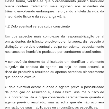
Dessa forma, verifica-se que o ordenamento jurídico brasileiro
busca conferir tratamento mais rigoroso aos acidentes de
trânsito envolvendo embriaguez, reforçando a tutela da vida, da
integridade física e da segurança viária.
4.2 Dolo eventual versus culpa consciente
Um dos aspectos mais complexos da responsabilização penal
em acidentes de trânsito envolvendo embriaguez diz respeito à
distinção entre dolo eventual e culpa consciente, especialmente
nos casos de homicídio praticado por condutores alcoolizados.
A controvérsia decorre da dificuldade em identificar o elemento
subjetivo da conduta do agente, ou seja, se este assumiu o
risco de produzir o resultado ou apenas acreditou sinceramente
que poderia evitá-lo.
O dolo eventual ocorre quando o agente prevê a possibilidade
de produção do resultado e, ainda assim, assume o risco de
sua ocorrência. Já a culpa consciente caracteriza-se quando o
agente prevê o resultado, mas acredita que ele não ocorrerá
em razão de suas habilidades ou circunstâncias específicas.