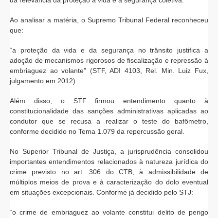
Ao analisar a matéria, o Supremo Tribunal Federal reconheceu
que:
“a proteção da vida e da segurança no trânsito justifica a
adoção de mecanismos rigorosos de fiscalização e repressão à
embriaguez ao volante” (STF, ADI 4103, Rel. Min. Luiz Fux,
julgamento em 2012).
Além disso, o STF firmou entendimento quanto à
constitucionalidade das sanções administrativas aplicadas ao
condutor que se recusa a realizar o teste do bafômetro,
conforme decidido no Tema 1.079 da repercussão geral.
No Superior Tribunal de Justiça, a jurisprudência consolidou
importantes entendimentos relacionados à natureza jurídica do
crime previsto no art. 306 do CTB, à admissibilidade de
múltiplos meios de prova e à caracterização do dolo eventual
em situações excepcionais. Conforme já decidido pelo STJ:
“o crime de embriaguez ao volante constitui delito de perigo