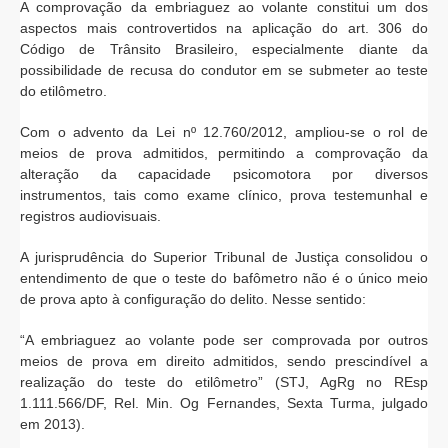
A comprovação da embriaguez ao volante constitui um dos
aspectos mais controvertidos na aplicação do art. 306 do
Código de Trânsito Brasileiro, especialmente diante da
possibilidade de recusa do condutor em se submeter ao teste
do etilômetro.
Com o advento da Lei nº 12.760/2012, ampliou-se o rol de
meios de prova admitidos, permitindo a comprovação da
alteração da capacidade psicomotora por diversos
instrumentos, tais como exame clínico, prova testemunhal e
registros audiovisuais.
A jurisprudência do Superior Tribunal de Justiça consolidou o
entendimento de que o teste do bafômetro não é o único meio
de prova apto à configuração do delito. Nesse sentido:
“A embriaguez ao volante pode ser comprovada por outros
meios de prova em direito admitidos, sendo prescindível a
realização do teste do etilômetro” (STJ, AgRg no REsp
1.111.566/DF, Rel. Min. Og Fernandes, Sexta Turma, julgado
em 2013).