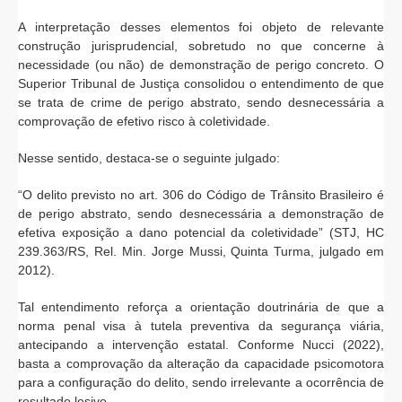
A interpretação desses elementos foi objeto de relevante
construção jurisprudencial, sobretudo no que concerne à
necessidade (ou não) de demonstração de perigo concreto. O
Superior Tribunal de Justiça consolidou o entendimento de que
se trata de crime de perigo abstrato, sendo desnecessária a
comprovação de efetivo risco à coletividade.
Nesse sentido, destaca-se o seguinte julgado:
“O delito previsto no art. 306 do Código de Trânsito Brasileiro é
de perigo abstrato, sendo desnecessária a demonstração de
efetiva exposição a dano potencial da coletividade” (STJ, HC
239.363/RS, Rel. Min. Jorge Mussi, Quinta Turma, julgado em
2012).
Tal entendimento reforça a orientação doutrinária de que a
norma penal visa à tutela preventiva da segurança viária,
antecipando a intervenção estatal. Conforme Nucci (2022),
basta a comprovação da alteração da capacidade psicomotora
para a configuração do delito, sendo irrelevante a ocorrência de
resultado lesivo.