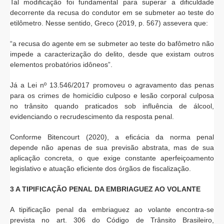
Tal modificação foi fundamental para superar a dificuldade
decorrente da recusa do condutor em se submeter ao teste do
etilômetro. Nesse sentido, Greco (2019, p. 567) assevera que:
“a recusa do agente em se submeter ao teste do bafômetro não
impede a caracterização do delito, desde que existam outros
elementos probatórios idôneos”.
Já a Lei nº 13.546/2017 promoveu o agravamento das penas
para os crimes de homicídio culposo e lesão corporal culposa
no trânsito quando praticados sob influência de álcool,
evidenciando o recrudescimento da resposta penal.
Conforme Bitencourt (2020), a eficácia da norma penal
depende não apenas de sua previsão abstrata, mas de sua
aplicação concreta, o que exige constante aperfeiçoamento
legislativo e atuação eficiente dos órgãos de fiscalização.
3 A TIPIFICAÇÃO PENAL DA EMBRIAGUEZ AO VOLANTE
A tipificação penal da embriaguez ao volante encontra-se
prevista no art. 306 do Código de Trânsito Brasileiro,