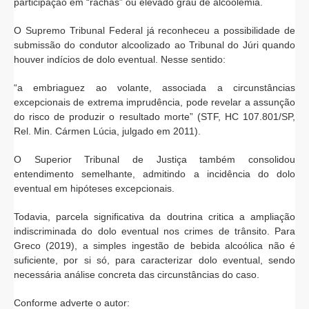
participação em “rachas” ou elevado grau de alcoolemia.
O Supremo Tribunal Federal já reconheceu a possibilidade de
submissão do condutor alcoolizado ao Tribunal do Júri quando
houver indícios de dolo eventual. Nesse sentido:
“a embriaguez ao volante, associada a circunstâncias
excepcionais de extrema imprudência, pode revelar a assunção
do risco de produzir o resultado morte” (STF, HC 107.801/SP,
Rel. Min. Cármen Lúcia, julgado em 2011).
O Superior Tribunal de Justiça também consolidou
entendimento semelhante, admitindo a incidência do dolo
eventual em hipóteses excepcionais.
Todavia, parcela significativa da doutrina critica a ampliação
indiscriminada do dolo eventual nos crimes de trânsito. Para
Greco (2019), a simples ingestão de bebida alcoólica não é
suficiente, por si só, para caracterizar dolo eventual, sendo
necessária análise concreta das circunstâncias do caso.
Conforme adverte o autor: