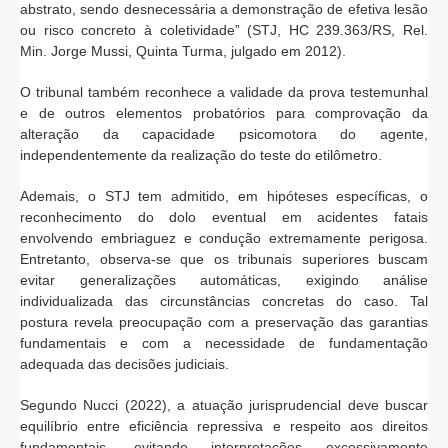
abstrato, sendo desnecessária a demonstração de efetiva lesão
ou risco concreto à coletividade” (STJ, HC 239.363/RS, Rel.
Min. Jorge Mussi, Quinta Turma, julgado em 2012).
O tribunal também reconhece a validade da prova testemunhal
e de outros elementos probatórios para comprovação da
alteração da capacidade psicomotora do agente,
independentemente da realização do teste do etilômetro.
Ademais, o STJ tem admitido, em hipóteses específicas, o
reconhecimento do dolo eventual em acidentes fatais
envolvendo embriaguez e condução extremamente perigosa.
Entretanto, observa-se que os tribunais superiores buscam
evitar generalizações automáticas, exigindo análise
individualizada das circunstâncias concretas do caso. Tal
postura revela preocupação com a preservação das garantias
fundamentais e com a necessidade de fundamentação
adequada das decisões judiciais.
Segundo Nucci (2022), a atuação jurisprudencial deve buscar
equilíbrio entre eficiência repressiva e respeito aos direitos
fundamentais, evitando interpretações excessivamente