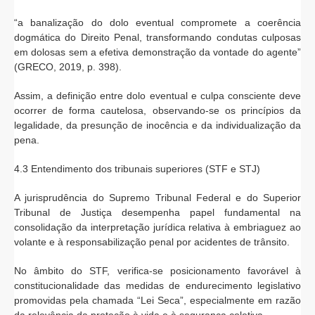
“a banalização do dolo eventual compromete a coerência
dogmática do Direito Penal, transformando condutas culposas
em dolosas sem a efetiva demonstração da vontade do agente”
(GRECO, 2019, p. 398).
Assim, a definição entre dolo eventual e culpa consciente deve
ocorrer de forma cautelosa, observando-se os princípios da
legalidade, da presunção de inocência e da individualização da
pena.
4.3 Entendimento dos tribunais superiores (STF e STJ)
A jurisprudência do Supremo Tribunal Federal e do Superior
Tribunal de Justiça desempenha papel fundamental na
consolidação da interpretação jurídica relativa à embriaguez ao
volante e à responsabilização penal por acidentes de trânsito.
No âmbito do STF, verifica-se posicionamento favorável à
constitucionalidade das medidas de endurecimento legislativo
promovidas pela chamada “Lei Seca”, especialmente em razão
da relevância da proteção à vida e à segurança coletiva.