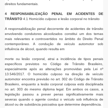
direitos fundamentais.
4 RESPONSABILIZAÇÃO PENAL EM ACIDENTES DE
TRÂNSITO
4.1 Homicídio culposo e lesão corporal no trânsito
A responsabilização penal decorrente de acidentes de trânsito
envolvendo condutores alcoolizados constitui um dos temas
mais relevantes e controvertidos no âmbito do Direito Penal
contemporâneo. A condução de veículo automotor sob
influência de álcool, quando resulta em
morte ou lesão corporal, atrai a incidência de tipos penais
específicos previstos no Código de Trânsito Brasileiro,
especialmente após as alterações promovidas pela Lei nº
13.546/2017. O homicídio culposo na direção de veículo
automotor encontra previsão no art. 302 do Código de Trânsito
Brasileiro, enquanto a lesão corporal culposa está disciplinada
no art. 303 do mesmo diploma legal. Em ambos os casos, a
legislação passou a prever penas significativamente mais
severas quando o agente conduz o veículo sob influência de
álcool ou de substância psicoativa que determine dependência.