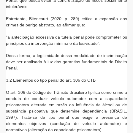
Penal, que busca evitar a concretização de riscos socialmente
intoleráveis.
Entretanto, Bitencourt (2020, p. 289) critica a expansão dos
crimes de perigo abstrato, ao afirmar que:
“a antecipação excessiva da tutela penal pode comprometer os
princípios da intervenção mínima e da lesividade”.
Dessa forma, a legitimidade dessa modalidade de incriminação
deve ser analisada à luz das garantias fundamentais do Direito
Penal.
3.2 Elementos do tipo penal do art. 306 do CTB
O art. 306 do Código de Trânsito Brasileiro tipifica como crime a
conduta de conduzir veículo automotor com a capacidade
psicomotora alterada em razão da influência de álcool ou de
substância psicoativa que determine dependência (BRASIL,
1997). Trata-se de tipo penal que exige a presença de
elementos objetivos (condução de veículo automotor) e
normativos (alteração da capacidade psicomotora).