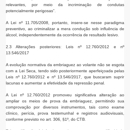
relevantes, por meio da incriminação de condutas
potencialmente perigosas”.
A Lei nº 11.705/2008, portanto, insere-se nesse paradigma
preventivo, ao criminalizar a mera condução sob influência de
álcool, independentemente da ocorrência de resultado lesivo.
2.3 Alterações posteriores: Leis nº 12.760/2012 e nº
13.546/2017
A evolução normativa da embriaguez ao volante não se esgota
com a Lei Seca, tendo sido posteriormente aperfeiçoada pelas
Leis nº 12.760/2012 e nº 13.546/2017, que buscaram suprir
lacunas e aumentar a efetividade da repressão penal.
A Lei nº 12.760/2012 promoveu significativa alteração ao
ampliar os meios de prova da embriaguez, permitindo sua
comprovação por diversos instrumentos, tais como exame
clínico, perícia, prova testemunhal e registros audiovisuais,
conforme previsto no art. 306, §1º, do CTB.