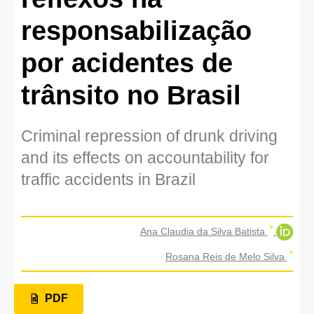
responsabilização
por acidentes de
trânsito no Brasil
Criminal repression of drunk driving
and its effects on accountability for
traffic accidents in Brazil
Ana Claudia da Silva Batista
Rosana Reis de Melo Silva
PDF