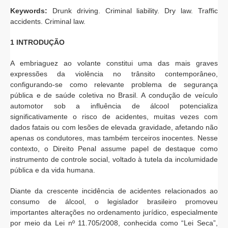
Keywords:
Drunk driving. Criminal liability. Dry law. Traffic
accidents. Criminal law.
1 INTRODUÇÃO
A embriaguez ao volante constitui uma das mais graves
expressões da violência no trânsito contemporâneo,
configurando-se como relevante problema de segurança
pública e de saúde coletiva no Brasil. A condução de veículo
automotor sob a influência de álcool potencializa
significativamente o risco de acidentes, muitas vezes com
dados fatais ou com lesões de elevada gravidade, afetando não
apenas os condutores, mas também terceiros inocentes. Nesse
contexto, o Direito Penal assume papel de destaque como
instrumento de controle social, voltado à tutela da incolumidade
pública e da vida humana.
Diante da crescente incidência de acidentes relacionados ao
consumo de álcool, o legislador brasileiro promoveu
importantes alterações no ordenamento jurídico, especialmente
por meio da Lei nº 11.705/2008, conhecida como “Lei Seca”,