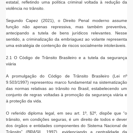
estatal, refletindo uma política criminal voltada à redução da
violência no trânsito.
Segundo Capez (2021), o Direito Penal moderno assume
função não apenas repressiva, mas também preventiva,
antecipando a tutela de bens jurídicos relevantes. Nesse
sentido, a criminalização da embriaguez ao volante representa
uma estratégia de contenção de riscos socialmente intoleráveis.
2.1 O Código de Trânsito Brasileiro e a tutela da segurança
viária
A promulgação do Código de Trânsito Brasileiro (Lei nº
9.503/1997) representou marco fundamental na sistematização
das normas relativas ao trânsito no Brasil, estabelecendo um
conjunto de regras voltadas à promoção da segurança viária e
à proteção da vida.
O referido diploma legal, em seu art. 1º, §2º, dispõe que “o
trânsito, em condições seguras, é um direito de todos e dever
dos órgãos e entidades componentes do Sistema Nacional de
Trânsito” (BRASIL, 1997), evidenciando a centralidade da