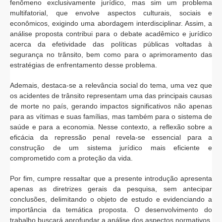
fenômeno exclusivamente jurídico, mas sim um problema
multifatorial, que envolve aspectos culturais, sociais e
econômicos, exigindo uma abordagem interdisciplinar. Assim, a
análise proposta contribui para o debate acadêmico e jurídico
acerca da efetividade das políticas públicas voltadas à
segurança no trânsito, bem como para o aprimoramento das
estratégias de enfrentamento desse problema.
Ademais, destaca-se a relevância social do tema, uma vez que
os acidentes de trânsito representam uma das principais causas
de morte no país, gerando impactos significativos não apenas
para as vítimas e suas famílias, mas também para o sistema de
saúde e para a economia. Nesse contexto, a reflexão sobre a
eficácia da repressão penal revela-se essencial para a
construção de um sistema jurídico mais eficiente e
comprometido com a proteção da vida.
Por fim, cumpre ressaltar que a presente introdução apresenta
apenas as diretrizes gerais da pesquisa, sem antecipar
conclusões, delimitando o objeto de estudo e evidenciando a
importância da temática proposta. O desenvolvimento do
trabalho buscará aprofundar a análise dos aspectos normativos,