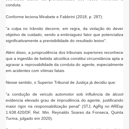
conduta.
Conforme leciona Mirabete e Fabbrini (2018, p. 287):
“a culpa no trânsito decorre, em regra, da violação do dever
objetivo de cuidado, sendo a embriaguez fator que potencializa
significativamente a previsibilidade do resultado lesivo”.
Além disso, a jurisprudência dos tribunais superiores reconhece
que a ingestão de bebida alcoólica constitui circunstância apta a
agravar a reprovabilidade da conduta do agente, especialmente
em acidentes com vítimas fatais.
Nesse sentido, o Superior Tribunal de Justiça já decidiu que:
“a condução de veículo automotor sob influência de álcool
evidencia elevado grau de imprudência do agente, justificando
maior rigor na responsabilização penal” (STJ, AgRg no AREsp
1.638.420/DF, Rel. Min. Reynaldo Soares da Fonseca, Quinta
Turma, julgado em 2020).