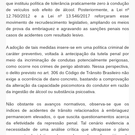
que instituiu política de tolerância praticamente zero à condução
de veículos sob efeito de álcool. Posteriormente, a Lei nº
12.760/2012 e a Lei nº 13.546/2017 reforçaram esse
movimento de recrudescimento legislativo, ampliando os meios
de prova da embriaguez e agravando as sanções penais nos
casos de acidentes com resultado lesivo.
A adoção de tais medidas insere-se em uma política criminal de
caráter preventivo, voltada à antecipação da tutela penal por
meio da incriminação de condutas potencialmente perigosas,
como ocorre nos crimes de perigo abstrato. Nessa perspectiva,
o delito previsto no art. 306 do Código de Trânsito Brasileiro não
exige a ocorrência de dano concreto, bastando a comprovação
da alteração da capacidade psicomotora do condutor em razão
da ingestão de álcool ou substância psicoativa.
Não obstante os avanços normativos, observa-se que os
índices de acidentes de trânsito relacionados à embriaguez
permanecem elevados, o que suscita questionamentos acerca
da efetividade da repressão penal. Tal cenário evidencia a
necessidade de uma análise crítica que ultrapasse o plano