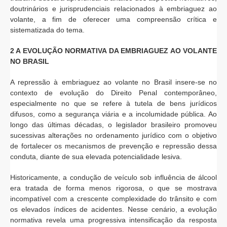
doutrinários e jurisprudenciais relacionados à embriaguez ao
volante, a fim de oferecer uma compreensão crítica e
sistematizada do tema.
2 A EVOLUÇÃO NORMATIVA DA EMBRIAGUEZ AO VOLANTE
NO BRASIL
A repressão à embriaguez ao volante no Brasil insere-se no
contexto de evolução do Direito Penal contemporâneo,
especialmente no que se refere à tutela de bens jurídicos
difusos, como a segurança viária e a incolumidade pública. Ao
longo das últimas décadas, o legislador brasileiro promoveu
sucessivas alterações no ordenamento jurídico com o objetivo
de fortalecer os mecanismos de prevenção e repressão dessa
conduta, diante de sua elevada potencialidade lesiva.
Historicamente, a condução de veículo sob influência de álcool
era tratada de forma menos rigorosa, o que se mostrava
incompatível com a crescente complexidade do trânsito e com
os elevados índices de acidentes. Nesse cenário, a evolução
normativa revela uma progressiva intensificação da resposta