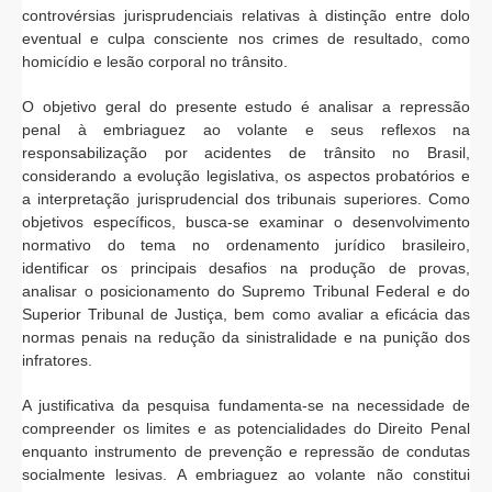
controvérsias jurisprudenciais relativas à distinção entre dolo
eventual e culpa consciente nos crimes de resultado, como
homicídio e lesão corporal no trânsito.
O objetivo geral do presente estudo é analisar a repressão
penal à embriaguez ao volante e seus reflexos na
responsabilização por acidentes de trânsito no Brasil,
considerando a evolução legislativa, os aspectos probatórios e
a interpretação jurisprudencial dos tribunais superiores. Como
objetivos específicos, busca-se examinar o desenvolvimento
normativo do tema no ordenamento jurídico brasileiro,
identificar os principais desafios na produção de provas,
analisar o posicionamento do Supremo Tribunal Federal e do
Superior Tribunal de Justiça, bem como avaliar a eficácia das
normas penais na redução da sinistralidade e na punição dos
infratores.
A justificativa da pesquisa fundamenta-se na necessidade de
compreender os limites e as potencialidades do Direito Penal
enquanto instrumento de prevenção e repressão de condutas
socialmente lesivas. A embriaguez ao volante não constitui