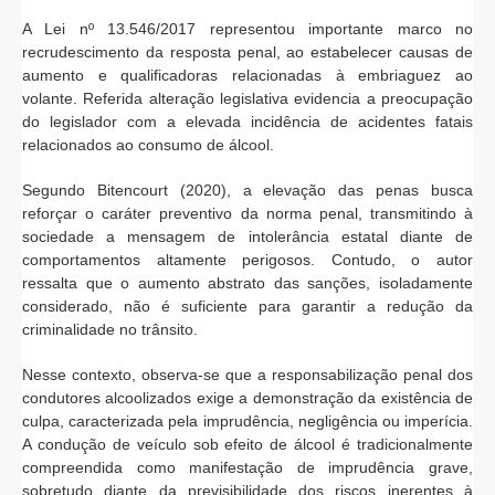
A Lei nº 13.546/2017 representou importante marco no
recrudescimento da resposta penal, ao estabelecer causas de
aumento e qualificadoras relacionadas à embriaguez ao
volante. Referida alteração legislativa evidencia a preocupação
do legislador com a elevada incidência de acidentes fatais
relacionados ao consumo de álcool.
Segundo Bitencourt (2020), a elevação das penas busca
reforçar o caráter preventivo da norma penal, transmitindo à
sociedade a mensagem de intolerância estatal diante de
comportamentos altamente perigosos. Contudo, o autor
ressalta que o aumento abstrato das sanções, isoladamente
considerado, não é suficiente para garantir a redução da
criminalidade no trânsito.
Nesse contexto, observa-se que a responsabilização penal dos
condutores alcoolizados exige a demonstração da existência de
culpa, caracterizada pela imprudência, negligência ou imperícia.
A condução de veículo sob efeito de álcool é tradicionalmente
compreendida como manifestação de imprudência grave,
sobretudo diante da previsibilidade dos riscos inerentes à