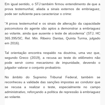
Em igual sentido, o STJ também firmou entendimento de que a
prova testemunhal, aliada a sinais externos de embriaguez,
pode ser suficiente para caracterizar o crime:
“A prova testemunhal e os sinais de alteração da capacidade
psicomotora do agente são aptos a demonstrar a embriaguez
ao volante, ainda que ausente o teste de alcoolemia” (STJ, HC
365.395/SC, Rel. Min. Ribeiro Dantas, Quinta Turma, julgado
em 2016).
Tal orientação encontra respaldo na doutrina, uma vez que,
segundo Greco (2019), a recusa ao teste do etilômetro não
pode servir como mecanismo de impunidade, devendo o
julgador valorar o conjunto probatório.
No âmbito do Supremo Tribunal Federal, também se
reconheceu a validade das sanções impostas ao condutor que
se recusa a realizar o teste, especialmente no campo
administrativo, reforçando a política de repressão à embriaguez
ao volante.