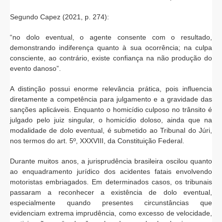
Segundo Capez (2021, p. 274):
“no dolo eventual, o agente consente com o resultado,
demonstrando indiferença quanto à sua ocorrência; na culpa
consciente, ao contrário, existe confiança na não produção do
evento danoso”.
A distinção possui enorme relevância prática, pois influencia
diretamente a competência para julgamento e a gravidade das
sanções aplicáveis. Enquanto o homicídio culposo no trânsito é
julgado pelo juiz singular, o homicídio doloso, ainda que na
modalidade de dolo eventual, é submetido ao Tribunal do Júri,
nos termos do art. 5º, XXXVIII, da Constituição Federal.
Durante muitos anos, a jurisprudência brasileira oscilou quanto
ao enquadramento jurídico dos acidentes fatais envolvendo
motoristas embriagados. Em determinados casos, os tribunais
passaram a reconhecer a existência de dolo eventual,
especialmente quando presentes circunstâncias que
evidenciam extrema imprudência, como excesso de velocidade,