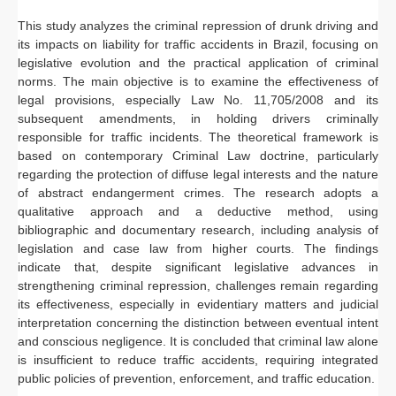
This study analyzes the criminal repression of drunk driving and
its impacts on liability for traffic accidents in Brazil, focusing on
legislative evolution and the practical application of criminal
norms. The main objective is to examine the effectiveness of
legal provisions, especially Law No. 11,705/2008 and its
subsequent amendments, in holding drivers criminally
responsible for traffic incidents. The theoretical framework is
based on contemporary Criminal Law doctrine, particularly
regarding the protection of diffuse legal interests and the nature
of abstract endangerment crimes. The research adopts a
qualitative approach and a deductive method, using
bibliographic and documentary research, including analysis of
legislation and case law from higher courts. The findings
indicate that, despite significant legislative advances in
strengthening criminal repression, challenges remain regarding
its effectiveness, especially in evidentiary matters and judicial
interpretation concerning the distinction between eventual intent
and conscious negligence. It is concluded that criminal law alone
is insufficient to reduce traffic accidents, requiring integrated
public policies of prevention, enforcement, and traffic education.