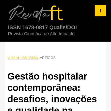
Gestão hospitalar contemporânea: desafios, inovações e qualida
ISSN 1678-0817 Qualis/DOI
Revista Científica de Alto Impacto.
V. 30 N. 158 (2026)
,
ARTIGOS
Gestão hospitalar
contemporânea:
desafios, inovações
e qualidade na