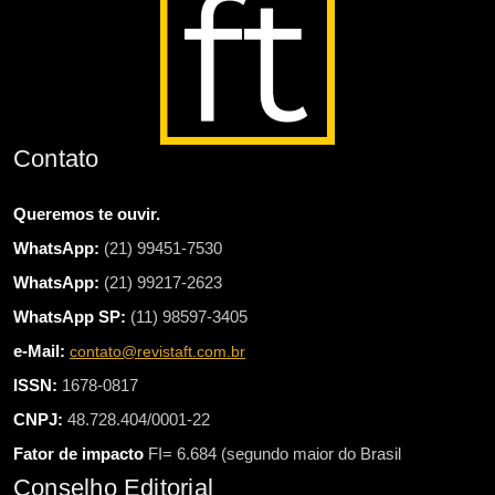
Contato
Queremos te ouvir.
WhatsApp:
(21) 99451-7530
WhatsApp:
(21) 99217-2623
WhatsApp SP:
(11) 98597-3405
e-Mail:
contato@revistaft.com.br
ISSN:
1678-0817
CNPJ:
48.728.404/0001-22
Fator de impacto
FI= 6.684 (segundo maior do Brasil
Conselho Editorial