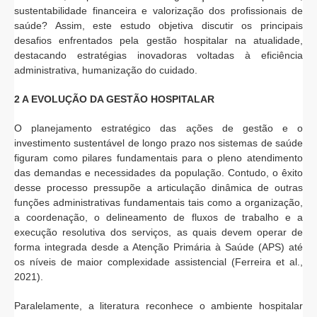
sustentabilidade financeira e valorização dos profissionais de
saúde? Assim, este estudo objetiva discutir os principais
desafios enfrentados pela gestão hospitalar na atualidade,
destacando estratégias inovadoras voltadas à eficiência
administrativa, humanização do cuidado.
2 A EVOLUÇÃO DA GESTÃO HOSPITALAR
O planejamento estratégico das ações de gestão e o
investimento sustentável de longo prazo nos sistemas de saúde
figuram como pilares fundamentais para o pleno atendimento
das demandas e necessidades da população. Contudo, o êxito
desse processo pressupõe a articulação dinâmica de outras
funções administrativas fundamentais tais como a organização,
a coordenação, o delineamento de fluxos de trabalho e a
execução resolutiva dos serviços, as quais devem operar de
forma integrada desde a Atenção Primária à Saúde (APS) até
os níveis de maior complexidade assistencial (Ferreira et al.,
2021).
Paralelamente, a literatura reconhece o ambiente hospitalar