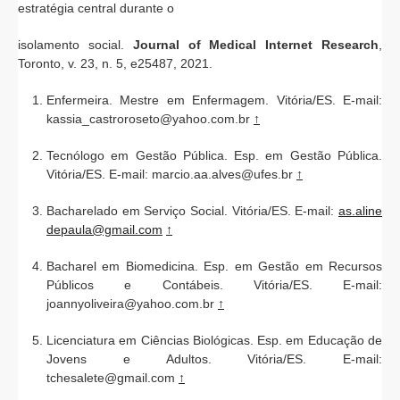
estratégia central durante o
isolamento social.
Journal of Medical Internet Research
,
Toronto, v. 23, n. 5, e25487, 2021.
Enfermeira. Mestre em Enfermagem. Vitória/ES. E-mail:
kassia_castroroseto@yahoo.com.br
↑
Tecnólogo em Gestão Pública. Esp. em Gestão Pública.
Vitória/ES. E-mail: marcio.aa.alves@ufes.br
↑
Bacharelado em Serviço Social. Vitória/ES. E-mail:
as.aline
depaula@gmail.com
↑
Bacharel em Biomedicina. Esp. em Gestão em Recursos
Públicos e Contábeis. Vitória/ES. E-mail:
joannyoliveira@yahoo.com.br
↑
Licenciatura em Ciências Biológicas. Esp. em Educação de
Jovens e Adultos. Vitória/ES. E-mail:
tchesalete@gmail.com
↑