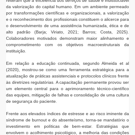
reiteram que a excelência dos serviços de saúde é indissociável
da valorização do capital humano. Em um ambiente permeado
por transformações científicas e organizacionais, a valorização
e o reconhecimento dos profissionais constituem o alicerce para
o desenvolvimento de uma assistência humanizada, ética e de
alto padrão (Barja; Viriato, 2021; Barros; Costa, 2025).
Colaboradores motivados demonstram maior alinhamento e
comprometimento com os objetivos macroestruturais da
instituição.
Em relação a educação continuada, segundo Almeida et al
(2020), mostrou-se como uma ferramenta estratégica para a
atualização de práticas assistenciais e protocolos clínicos frente
às diretrizes regulatórias. A capacitação permanente provou ser
um elemento central para o aprimoramento técnico-científico
das equipes, mitigação de falhas e consolidação de uma cultura
de segurança do paciente.
Frente aos elevados índices de estresse e ao risco iminente da
síndrome de burnout e do absenteísmo, torna-se mandatório o
investimento em políticas de bem-estar. Estratégias que
envolvem o acolhimento psicológico, a melhoria das condições