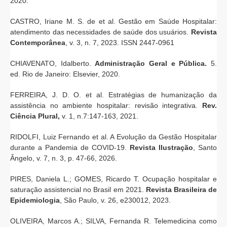
2020.
CASTRO, Iriane M. S. de et al. Gestão em Saúde Hospitalar:
atendimento das necessidades de saúde dos usuários.
Revista
Contemporânea
, v. 3, n. 7, 2023. ISSN 2447-0961
CHIAVENATO, Idalberto.
Administração Geral e Pública.
5.
ed. Rio de Janeiro: Elsevier, 2020.
FERREIRA, J. D. O. et al. Estratégias de humanização da
assistência no ambiente hospitalar: revisão integrativa.
Rev.
Ciência Plural,
v. 1, n.7:147-163, 2021.
RIDOLFI, Luiz Fernando et al. A Evolução da Gestão Hospitalar
durante a Pandemia de COVID-19.
Revista Ilustração
, Santo
Ângelo, v. 7, n. 3, p. 47-66, 2026.
PIRES, Daniela L.; GOMES, Ricardo T. Ocupação hospitalar e
saturação assistencial no Brasil em 2021.
Revista Brasileira de
Epidemiologia
, São Paulo, v. 26, e230012, 2023.
OLIVEIRA, Marcos A.; SILVA, Fernanda R. Telemedicina como