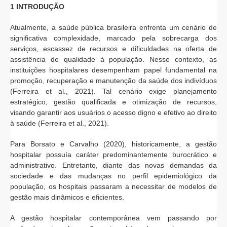
1 INTRODUÇÃO
Atualmente, a saúde pública brasileira enfrenta um cenário de
significativa complexidade, marcado pela sobrecarga dos
serviços, escassez de recursos e dificuldades na oferta de
assistência de qualidade à população. Nesse contexto, as
instituições hospitalares desempenham papel fundamental na
promoção, recuperação e manutenção da saúde dos indivíduos
(Ferreira et al., 2021). Tal cenário exige planejamento
estratégico, gestão qualificada e otimização de recursos,
visando garantir aos usuários o acesso digno e efetivo ao direito
à saúde (Ferreira et al., 2021).
Para Borsato e Carvalho (2020), historicamente, a gestão
hospitalar possuía caráter predominantemente burocrático e
administrativo. Entretanto, diante das novas demandas da
sociedade e das mudanças no perfil epidemiológico da
população, os hospitais passaram a necessitar de modelos de
gestão mais dinâmicos e eficientes.
A gestão hospitalar contemporânea vem passando por