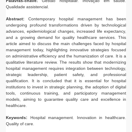
Palavras-chave:
Gestão hospitalar. Inovação em saúde.
Qualidade assistencial.
Abstract:
Contemporary hospital management has been
undergoing profound transformations driven by technological
advances, epidemiological changes, increased life expectancy,
and a growing demand for quality healthcare services. This
article aimed to discuss the main challenges faced by hospital
management today, highlighting innovative strategies focused
on administrative efficiency and the humanization of care. It is a
qualitative literature review. The results show that modernizing
hospital management requires integration between technology,
strategic leadership, patient safety, and professional
qualification. It is concluded that it is essential for hospital
institutions to invest in strategic planning, the adoption of digital
tools, continuous training, and participatory management
models, aiming to guarantee quality care and excellence in
healthcare.
Keywords:
Hospital management. Innovation in healthcare.
Quality of care.