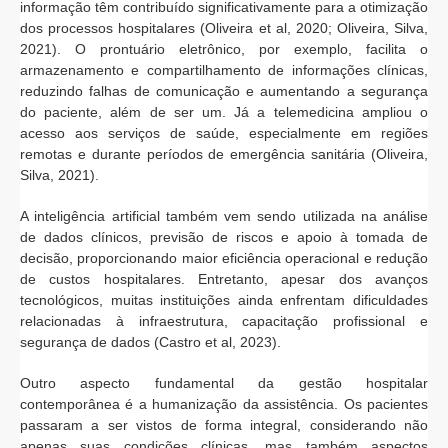
informação têm contribuído significativamente para a otimização
dos processos hospitalares (Oliveira et al, 2020; Oliveira, Silva,
2021). O prontuário eletrônico, por exemplo, facilita o
armazenamento e compartilhamento de informações clínicas,
reduzindo falhas de comunicação e aumentando a segurança
do paciente, além de ser um. Já a telemedicina ampliou o
acesso aos serviços de saúde, especialmente em regiões
remotas e durante períodos de emergência sanitária (Oliveira,
Silva, 2021).
A inteligência artificial também vem sendo utilizada na análise
de dados clínicos, previsão de riscos e apoio à tomada de
decisão, proporcionando maior eficiência operacional e redução
de custos hospitalares. Entretanto, apesar dos avanços
tecnológicos, muitas instituições ainda enfrentam dificuldades
relacionadas à infraestrutura, capacitação profissional e
segurança de dados (Castro et al, 2023).
Outro aspecto fundamental da gestão hospitalar
contemporânea é a humanização da assistência. Os pacientes
passaram a ser vistos de forma integral, considerando não
apenas suas condições clínicas, mas também aspectos