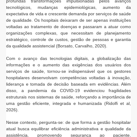
profundas transformações impulsionadas pelos avanços
tecnológicos, mudanças epidemiológicas, aumento da
expectativa de vida e crescente demanda por serviços de saúde
de qualidade. Os hospitais deixaram de ser apenas instituições
voltadas ao tratamento de doenças e passaram a atuar como
organizações complexas, que necessitam de planejamento
estratégico, controle de custos, gestão de pessoas e garantia
da qualidade assistencial (Borsato, Carvalho, 2020).
Com o avanço das tecnologias digitais, a globalização das
informações e o aumento das exigências dos usuários dos
serviços de saúde, tornou-se indispensável que os gestores
hospitalares desenvolvam competências voltadas à inovação,
liderança e tomada de decisão baseada em evidências. Além
disso, a pandemia da COVID-19 evidenciou fragilidades
estruturais nos sistemas de saúde, reforçando a importância de
uma gestão eficiente, integrada e humanizada (Ridolfi et al,
2026).
Nesse contexto, pergunta-se: de que forma a gestão hospitalar
atual busca equilibrar eficiência administrativa e qualidade da
assistência, promovendo segurança ao paciente,