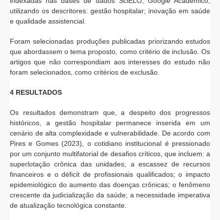
indexadas nas bases de dados SciELO, Google Acadêmico,
utilizando os descritores: gestão hospitalar; inovação em saúde
e qualidade assistencial.
Foram selecionadas produções publicadas priorizando estudos
que abordassem o tema proposto, como critério de inclusão. Os
artigos que não correspondiam aos interesses do estudo não
foram selecionados, como critérios de exclusão.
4 RESULTADOS
Os resultados demonstram que, a despeito dos progressos
históricos, a gestão hospitalar permanece inserida em um
cenário de alta complexidade e vulnerabilidade. De acordo com
Pires e Gomes (2023), o cotidiano institucional é pressionado
por um conjunto multifatorial de desafios críticos, que incluem: a
superlotação crônica das unidades; a escassez de recursos
financeiros e o déficit de profissionais qualificados; o impacto
epidemiológico do aumento das doenças crônicas; o fenômeno
crescente da judicialização da saúde; a necessidade imperativa
de atualização tecnológica constante.