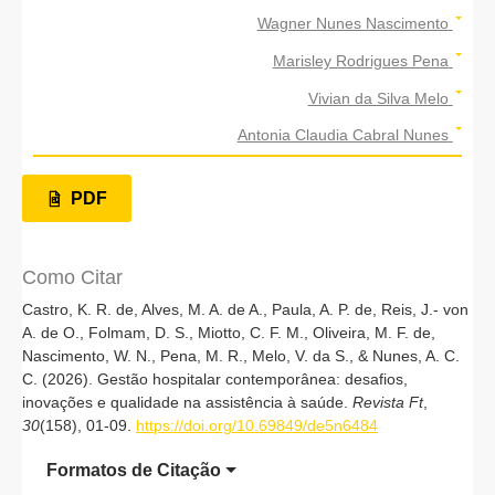
Wagner Nunes Nascimento
Marisley Rodrigues Pena
Vivian da Silva Melo
Antonia Claudia Cabral Nunes
PDF
Como Citar
Castro, K. R. de, Alves, M. A. de A., Paula, A. P. de, Reis, J.- von
A. de O., Folmam, D. S., Miotto, C. F. M., Oliveira, M. F. de,
Nascimento, W. N., Pena, M. R., Melo, V. da S., & Nunes, A. C.
C. (2026). Gestão hospitalar contemporânea: desafios,
inovações e qualidade na assistência à saúde.
Revista Ft
,
30
(158), 01-09.
https://doi.org/10.69849/de5n6484
Formatos de Citação