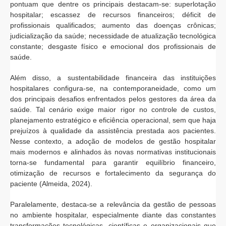
pontuam que dentre os principais destacam-se: superlotação
hospitalar; escassez de recursos financeiros; déficit de
profissionais qualificados; aumento das doenças crônicas;
judicialização da saúde; necessidade de atualização tecnológica
constante; desgaste físico e emocional dos profissionais de
saúde.
Além disso, a sustentabilidade financeira das instituições
hospitalares configura-se, na contemporaneidade, como um
dos principais desafios enfrentados pelos gestores da área da
saúde. Tal cenário exige maior rigor no controle de custos,
planejamento estratégico e eficiência operacional, sem que haja
prejuízos à qualidade da assistência prestada aos pacientes.
Nesse contexto, a adoção de modelos de gestão hospitalar
mais modernos e alinhados às novas normativas institucionais
torna-se fundamental para garantir equilíbrio financeiro,
otimização de recursos e fortalecimento da segurança do
paciente (Almeida, 2024).
Paralelamente, destaca-se a relevância da gestão de pessoas
no ambiente hospitalar, especialmente diante das constantes
transformações tecnológicas, científicas e organizacionais que