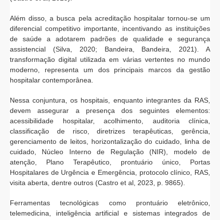
Além disso, a busca pela acreditação hospitalar tornou-se um
diferencial competitivo importante, incentivando as instituições
de saúde a adotarem padrões de qualidade e segurança
assistencial (Silva, 2020; Bandeira, Bandeira, 2021). A
transformação digital utilizada em várias vertentes no mundo
moderno, representa um dos principais marcos da gestão
hospitalar contemporânea.
Nessa conjuntura, os hospitais, enquanto integrantes da RAS,
devem assegurar a presença dos seguintes elementos:
acessibilidade hospitalar, acolhimento, auditoria clínica,
classificação de risco, diretrizes terapêuticas, gerência,
gerenciamento de leitos, horizontalização do cuidado, linha de
cuidado, Núcleo Interno de Regulação (NIR), modelo de
atenção, Plano Terapêutico, prontuário único, Portas
Hospitalares de Urgência e Emergência, protocolo clínico, RAS,
visita aberta, dentre outros (Castro et al, 2023, p. 9865).
Ferramentas tecnológicas como prontuário eletrônico,
telemedicina, inteligência artificial e sistemas integrados de