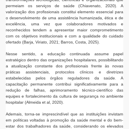
permeiam os serviços de saúde (Chiavenato, 2020). A
valorização dos profissionais constitui elemento essencial para
o desenvolvimento de uma assistência humanizada, ética e de
excelência, uma vez que colaboradores motivados e
reconhecidos tendem a apresentar maior comprometimento
com os objetivos institucionais e com a qualidade do cuidado
ofertado (Barja, Viriato, 2021; Barros, Costa, 2025).
Nesse sentido, a educação continuada assume papel
estratégico dentro das organizações hospitalares, possibilitando
a atualização constante dos profissionais frente às novas
práticas assistenciais, protocolos clínicos e diretrizes
estabelecidas pelos órgãos reguladores da saúde. A
capacitação permanente contribui significativamente para a
redução de falhas, aprimoramento técnico-científico das
equipes e fortalecimento da cultura de segurança no ambiente
hospitalar (Almeida et al, 2020).
Ademais, torna-se imprescindível que as instituições invistam
em políticas voltadas à promoção da saúde mental e do bem-
estar dos trabalhadores da saúde, considerando os elevados