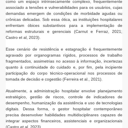
como um espaço intrinsecamente complexo, frequentemente
associado a tensões e vulnerabilidades para os usuários, cujas
demandas emergem de condições de morbidade agudas ou
crônicas delicadas. Sob essa ótica, as instituições hospitalares
enfrentam óbices substantivos para a implementação de
reformas estruturais e gerenciais (Carnut e Ferraz, 2021;
Castro et al, 2023).
Esse cenário de resistência e estagnação é frequentemente
agravado por organogramas rígidos, processos de trabalho
fragmentados, assimetrias no acesso à informação, incertezas
quanto à continuidade do cuidado e, por fim, pela incipiente
participação do corpo técnico-operacional nos processos de
tomada de decisão e cogestão (Ferreira et al., 2021).
Atualmente, a administração hospitalar envolve planejamento
estratégico, gestão de riscos, controle de indicadores de
desempenho, humanização da assistência e uso de tecnologias
digitais. Dessa forma, o gestor hospitalar contemporâneo
precisa desenvolver habilidades multidisciplinares capazes de
integrar aspectos financeiros, assistenciais e organizacionais
(Castro et al, 2023).