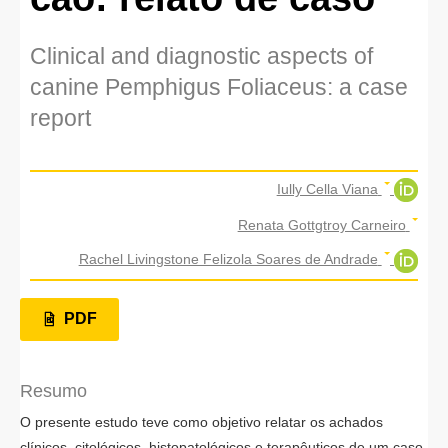
Clinical and diagnostic aspects of
canine Pemphigus Foliaceus: a case
report
Iully Cella Viana
Renata Gottgtroy Carneiro
Rachel Livingstone Felizola Soares de Andrade
PDF
Resumo
O presente estudo teve como objetivo relatar os achados
clínicos, citológicos, histopatológicos e terapêuticos de um caso