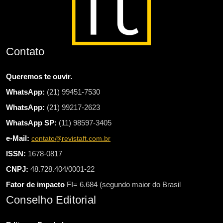
Contato
Queremos te ouvir.
WhatsApp:
(21) 99451-7530
WhatsApp:
(21) 99217-2623
WhatsApp SP:
(11) 98597-3405
e-Mail:
contato@revistaft.com.br
ISSN:
1678-0817
CNPJ:
48.728.404/0001-22
Fator de impacto
FI= 6.684 (segundo maior do Brasil
Conselho Editorial