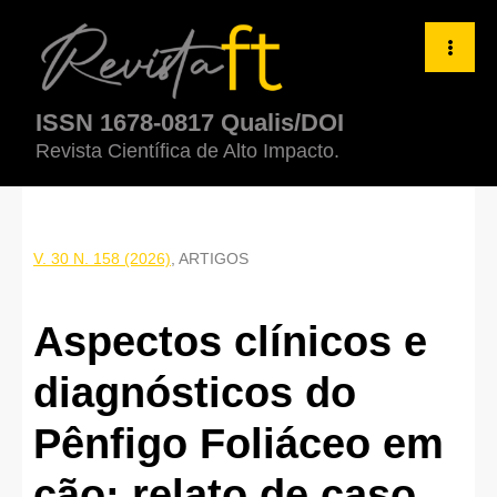
Aspectos clínicos e diagnósticos do Pênfigo Foliáceo em cão: rel
ISSN 1678-0817 Qualis/DOI
Revista Científica de Alto Impacto.
V. 30 N. 158 (2026)
,
ARTIGOS
Aspectos clínicos e
diagnósticos do
Pênfigo Foliáceo em
cão: relato de caso