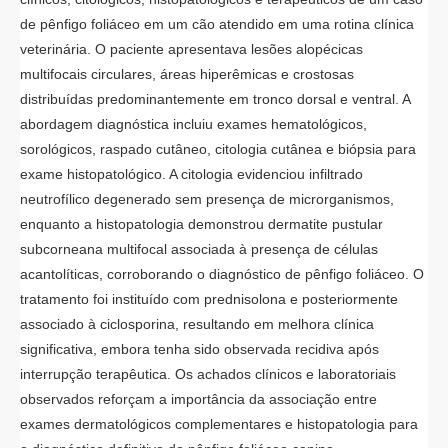
de pênfigo foliáceo em um cão atendido em uma rotina clínica
veterinária. O paciente apresentava lesões alopécicas
multifocais circulares, áreas hiperêmicas e crostosas
distribuídas predominantemente em tronco dorsal e ventral. A
abordagem diagnóstica incluiu exames hematológicos,
sorológicos, raspado cutâneo, citologia cutânea e biópsia para
exame histopatológico. A citologia evidenciou infiltrado
neutrofílico degenerado sem presença de microrganismos,
enquanto a histopatologia demonstrou dermatite pustular
subcorneana multifocal associada à presença de células
acantolíticas, corroborando o diagnóstico de pênfigo foliáceo. O
tratamento foi instituído com prednisolona e posteriormente
associado à ciclosporina, resultando em melhora clínica
significativa, embora tenha sido observada recidiva após
interrupção terapêutica. Os achados clínicos e laboratoriais
observados reforçam a importância da associação entre
exames dermatológicos complementares e histopatologia para