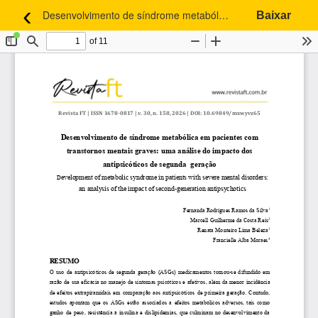
‹
Desenvolvimento de síndrome metabólica em pacientes com transtornos mentais graves: uma análise do impacto dos antipsicóticos de segunda geração
Baixar
Voltar aos Detalhes do Artigo