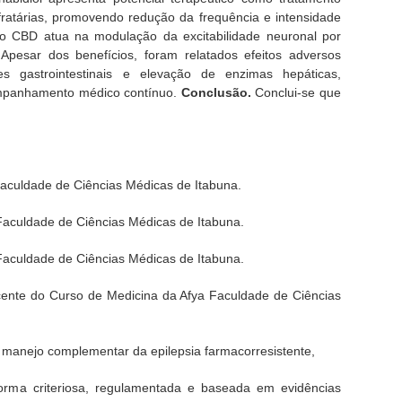
fratárias, promovendo redução da frequência e intensidade
 o CBD atua na modulação da excitabilidade neuronal por
Apesar dos benefícios, foram relatados efeitos adversos
es gastrointestinais e elevação de enzimas hepáticas,
mpanhamento médico contínuo.
Conclusão.
Conclui-se que
aculdade de Ciências Médicas de Itabuna.
aculdade de Ciências Médicas de Itabuna.
aculdade de Ciências Médicas de Itabuna.
ocente do Curso de Medicina da Afya Faculdade de Ciências
o manejo complementar da epilepsia farmacorresistente,
rma criteriosa, regulamentada e baseada em evidências