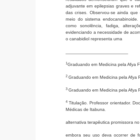
adjuvante em epilepsias graves e re
das crises. Observou-se ainda que
meio do sistema endocanabinoide. 
como sonolência, fadiga, alteraçõ
evidenciando a necessidade de aco
o canabidiol representa uma
_________________________
1
Graduando em Medicina pela Afya F
2
Graduando em Medicina pela Afya F
3
Graduando em Medicina pela Afya F
4
Titulação. Professor orientador. D
Médicas de Itabuna.
alternativa terapêutica promissora n
embora seu uso deva ocorrer de fo