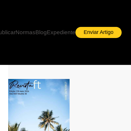
ublicar
Normas
Blog
Expediente
Enviar Artigo