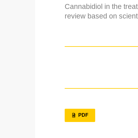
Cannabidiol in the trea
review based on scient
PDF