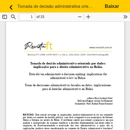
‹
Tomada de decisão administrativa orientada por dados: implicações para o direito administrativo na Bahia.
Baixar
Voltar aos Detalhes do Artigo