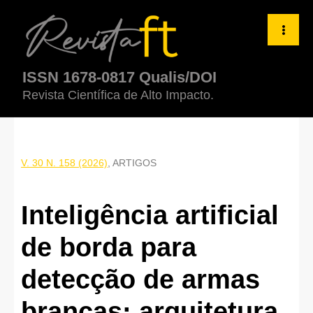
Inteligência artificial de borda para detecção de armas brancas:
ISSN 1678-0817 Qualis/DOI
Revista Científica de Alto Impacto.
V. 30 N. 158 (2026)
,
ARTIGOS
Inteligência artificial
de borda para
detecção de armas
brancas: arquitetura