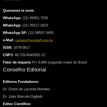
Queremos te ouvir.
WhatsApp:
(21) 99451-7530
WhatsApp:
(21) 99217-2623
WhatsApp SP:
(11) 98597-3405
e-Mail:
contato@revistaft.com.br
ISSN:
1678-0817
CNPJ:
48.728.404/0001-22
Fator de impacto
FI= 6.684 (segundo maior do Brasil
Conselho Editorial
Editores Fundadores:
Dr. Oston de Lacerda Mendes.
Dr. João Marcelo Gigliotti.
Editor Científico: