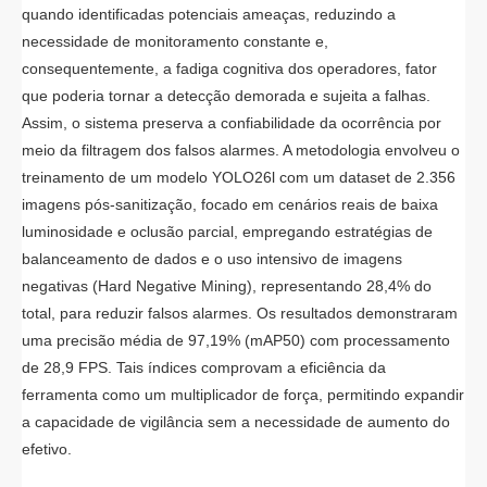
quando identificadas potenciais ameaças, reduzindo a
necessidade de monitoramento constante e,
consequentemente, a fadiga cognitiva dos operadores, fator
que poderia tornar a detecção demorada e sujeita a falhas.
Assim, o sistema preserva a confiabilidade da ocorrência por
meio da filtragem dos falsos alarmes. A metodologia envolveu o
treinamento de um modelo YOLO26l
com um dataset de 2.356
imagens pós-sanitização, focado em cenários reais de baixa
luminosidade e oclusão parcial, empregando estratégias de
balanceamento de dados e o uso intensivo de imagens
negativas (Hard Negative Mining), representando 28,4% do
total, para reduzir falsos alarmes. Os resultados demonstraram
uma precisão média de 97,19% (mAP50) com processamento
de 28,9 FPS. Tais índices comprovam a eficiência da
ferramenta como um multiplicador de força, permitindo expandir
a capacidade de vigilância sem a necessidade de aumento do
efetivo.