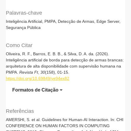
Palavras-chave
Inteligência Artificial
PMPA
Detecção de Armas
Edge Server
Segurança Pública
Como Citar
Oliveira, R. F., Barros, E. B. B., & Silva, D. A. da. (2026).
Inteligência artificial de borda para detecção de armas brancas:
arquitetura de alta disponibilidade com supervisão humana na
PMPA.
Revista Ft
,
30
(158), 01-15.
https://doi.org/10.69849/ye94ex82
Formatos de Citação
Referências
AMERSHI, S. et al. Guidelines for Human-AI Interaction. In: CHI
CONFERENCE ON HUMAN FACTORS IN COMPUTING