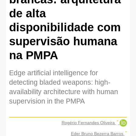
de alta
disponibilidade com
supervisão humana
na PMPA
Edge artificial intelligence for
detecting bladed weapons: high-
availability architecture with human
supervision in the PMPA
Rogério Fernandes Oliveira
Eder Bruno Bezerra Barros