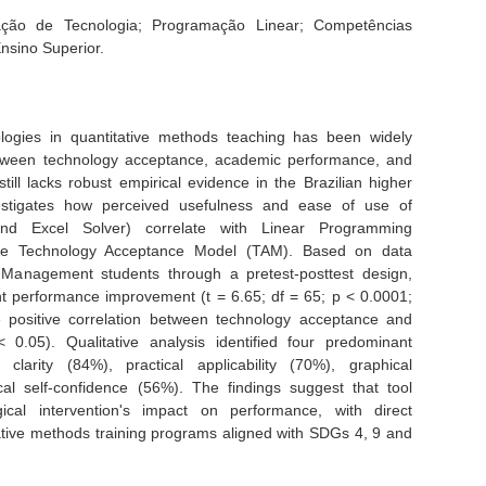
ção de Tecnologia; Programação Linear; Competências
nsino Superior.
logies in quantitative methods teaching has been widely
between technology acceptance, academic performance, and
ill lacks robust empirical evidence in the Brazilian higher
nvestigates how perceived usefulness and ease of use of
nd Excel Solver) correlate with Linear Programming
the Technology Acceptance Model (TAM). Based on data
 Management students through a pretest-posttest design,
icant performance improvement (t = 6.65; df = 65; p < 0.0001;
positive correlation between technology acceptance and
0.05). Qualitative analysis identified four predominant
clarity (84%), practical applicability (70%), graphical
al self-confidence (56%). The findings suggest that tool
cal intervention's impact on performance, with direct
itative methods training programs aligned with SDGs 4, 9 and