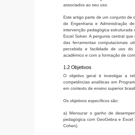
associados ao seu uso.
Este artigo parte de um conjunto de 
de Engenharia e Administração de
intervenção pedagógica estruturad
Excel Solver. A pergunta central que
das ferramentas computacionais uti
percebida e facilidade de uso 
acadêmico e com a formação de comp
1.2 Objetivos
O objetivo geral é investigar a r
competências analíticas em Program
em contexto de ensino superior brasil
Os objetivos específicos são:
a) Mensurar o ganho de desempen
pedagógica com GeoGebra e Excel Sol
Cohen).