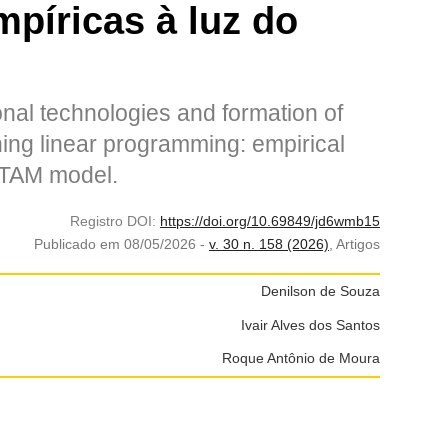
mpíricas à luz do
nal technologies and formation of
ching linear programming: empirical
e TAM model.
Registro DOI:
https://doi.org/10.69849/jd6wmb15
Publicado em 08/05/2026 -
v. 30 n. 158 (2026)
,
Artigos
Denilson de Souza
Ivair Alves dos Santos
Roque Antônio de Moura