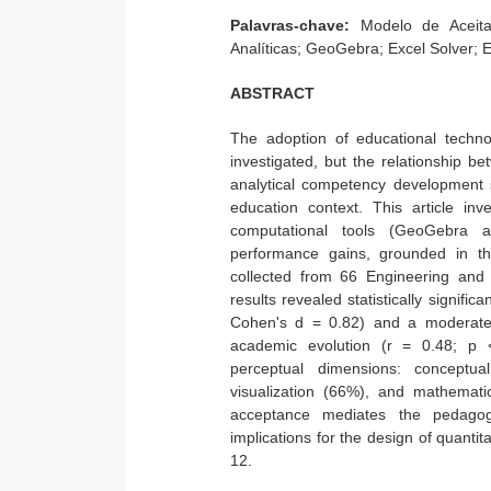
Palavras-chave:
Modelo de Aceita
Analíticas; GeoGebra; Excel Solver; E
ABSTRACT
The adoption of educational techno
investigated, but the relationship 
analytical competency development st
education context. This article i
computational tools (GeoGebra a
performance gains, grounded in 
collected from 66 Engineering and
results revealed statistically signif
Cohen's d = 0.82) and a moderate 
academic evolution (r = 0.48; p < 
perceptual dimensions: conceptual 
visualization (66%), and mathematic
acceptance mediates the pedagogi
implications for the design of quant
12.