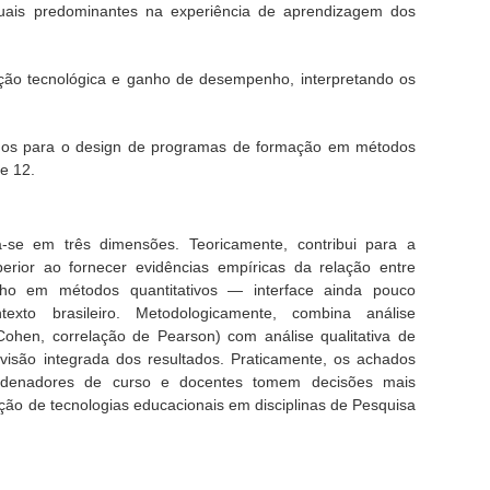
ptuais predominantes na experiência de aprendizagem dos
tação tecnológica e ganho de desempenho, interpretando os
hados para o design de programas de formação em métodos
e 12.
ta-se em três dimensões. Teoricamente, contribui para a
erior ao fornecer evidências empíricas da relação entre
nho em métodos quantitativos — interface ainda pouco
texto brasileiro. Metodologicamente, combina análise
 Cohen, correlação de Pearson) com análise qualitativa de
visão integrada dos resultados. Praticamente, os achados
rdenadores de curso e docentes tomem decisões mais
ção de tecnologias educacionais em disciplinas de Pesquisa
.