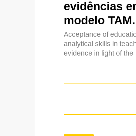
evidências e
modelo TAM.
Acceptance of educatio
analytical skills in tea
evidence in light of th