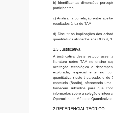
b) Identificar as dimensões perce
participantes.
c) Analisar a correlação entre acei
resultados à luz do TAM.
d) Discutir as implicações dos ac
quantitativos alinhados aos ODS 4, 9 
1.3 Justificativa
A justificativa deste estudo assen
literatura sobre TAM no ensino sup
aceitação tecnológica e desempe
explorada, especialmente no con
quantitativa (teste t pareado, d de
conteúdo (Bardin), oferecendo uma 
fornecem subsídios para que coo
informadas sobre a seleção e integra
Operacional e Métodos Quantitativos
2 REFERENCIAL TEÓRICO