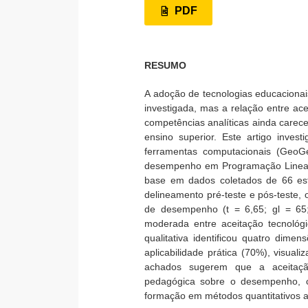
PDF
RESUMO
A adoção de tecnologias educacionai
investigada, mas a relação entre a
competências analíticas ainda carece
ensino superior. Este artigo inves
ferramentas computacionais (GeoG
desempenho em Programação Linear,
base em dados coletados de 66 es
delineamento pré-teste e pós-teste, 
de desempenho (t = 6,65; gl = 65;
moderada entre aceitação tecnológi
qualitativa identificou quatro dime
aplicabilidade prática (70%), visua
achados sugerem que a aceitaçã
pedagógica sobre o desempenho, c
formação em métodos quantitativos a