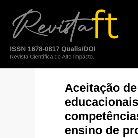
Aceitação de tecnologias educacionais e formação de competênci
ISSN 1678-0817 Qualis/DOI
Revista Científica de Alto Impacto.
Aceitação de
educacionais
competências
ensino de pr