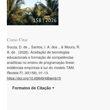
Como Citar
Souza, D. de ., Santos, I. A. dos ., & Moura, R.
A. de . (2026). Aceitação de tecnologias
educacionais e formação de competências
analíticas no ensino de programação linear:
evidências empíricas à luz do modelo TAM.
,
(158), 01-13.
Revista Ft
30
https://doi.org/10.69849/jd6wmb15
Formatos de Citação