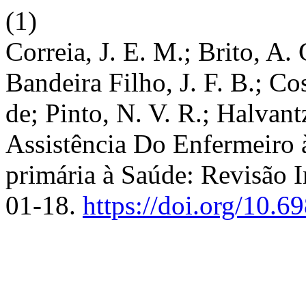
(1)
Correia, J. E. M.; Brito, A.
Bandeira Filho, J. F. B.; Cos
de; Pinto, N. V. R.; Halvant
Assistência Do Enfermeiro à
primária à Saúde: Revisão I
01-18.
https://doi.org/10.