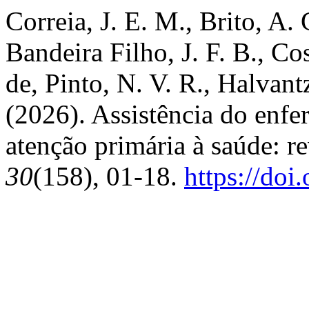
Correia, J. E. M., Brito, A.
Bandeira Filho, J. F. B., Cos
de, Pinto, N. V. R., Halvant
(2026). Assistência do enfer
atenção primária à saúde: re
30
(158), 01-18.
https://do