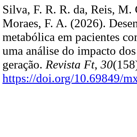
Silva, F. R. R. da, Reis, M.
Moraes, F. A. (2026). Dese
metabólica em pacientes co
uma análise do impacto dos
geração.
Revista Ft
,
30
(158
https://doi.org/10.69849/