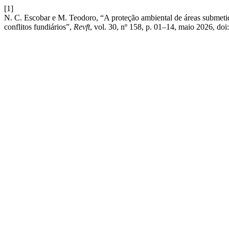
[1]
N. C. Escobar e M. Teodoro, “A proteção ambiental de áreas submetidas 
conflitos fundiários”,
Revft
, vol. 30, nº 158, p. 01–14, maio 2026, doi