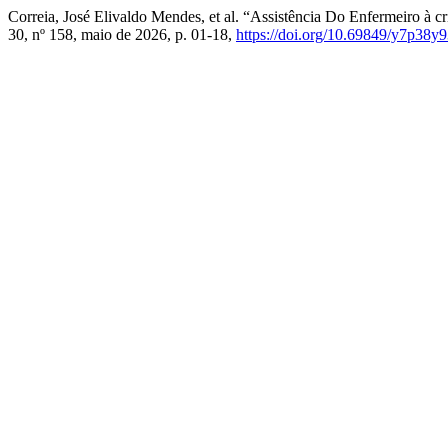
Correia, José Elivaldo Mendes, et al. “Assistência Do Enfermeiro à c
30, nº 158, maio de 2026, p. 01-18,
https://doi.org/10.69849/y7p38y