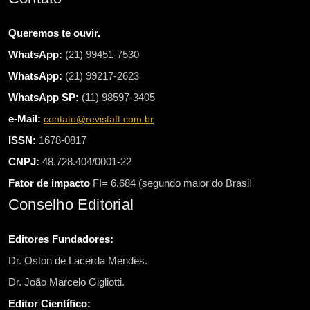
Queremos te ouvir.
WhatsApp:
(21) 99451-7530
WhatsApp:
(21) 99217-2623
WhatsApp SP:
(11) 98597-3405
e-Mail:
contato@revistaft.com.br
ISSN:
1678-0817
CNPJ:
48.728.404/0001-22
Fator de impacto
FI= 6.684 (segundo maior do Brasil
Conselho Editorial
Editores Fundadores:
Dr. Oston de Lacerda Mendes.
Dr. João Marcelo Gigliotti.
Editor Científico: