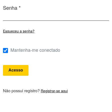
Senha
*
Obrigatório
Esqueceu a senha?
Mantenha-me conectado
Acesso
Não possui registro?
Registrar-se aqui