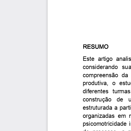
RESUMO
Este
artigo
anali
considerando
su
compreensão
da
produtiva,
o
estu
diferentes
turmas
construção
de
estruturada
a
parti
organizadas
em
psicomotricidade
i