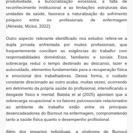
produtividade, a burocratização excessiva, a falta de
reconhecimento institucional e as limitações estruturais das
unidades de saúde, favorece a naturalização do sofrimento
psíquico entre os profissionais de enfermagem
(Almeida; Miclos, 2022).
Outro aspecto relevante identificado nos estudos refere-se a
dupla jornada enfrentada por muitos profissionais, que
frequentemente conciliam as exigências do trabalho com
responsabilidades domésticas, familiares e sociais. Essa
sobrecarga reduz o tempo destinado ao descanso, lazer e
autocuidado, elementos fundamentais para a recuperação física
e emocional dos trabalhadores. Dessa forma, o cuidado
constante direcionado ao outro acaba, muitas vezes, ocorrendo
em detrimento da própria saúde do profissional, intensificando o
desgaste físico e mental. Batista et al (2025) apontam que a
sobrecarga ocupacional e os fatores psicossociais relacionados
ao ambiente de trabalho estão entre os principais
desencadeadores do Burnout na enfermagem, comprometendo
tanto a saúde física quanto o desempenho profissional.
Além dos impactos individuais, a síndrome de Burnout