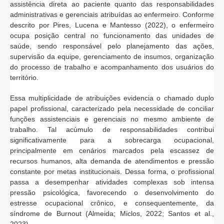
assistência direta ao paciente quanto das responsabilidades
administrativas e gerenciais atribuídas ao enfermeiro. Conforme
descrito por Pires, Lucena e Mantesso (2022), o enfermeiro
ocupa posição central no funcionamento das unidades de
saúde, sendo responsável pelo planejamento das ações,
supervisão da equipe, gerenciamento de insumos, organização
do processo de trabalho e acompanhamento dos usuários do
território.
Essa multiplicidade de atribuições evidencia o chamado duplo
papel profissional, caracterizado pela necessidade de conciliar
funções assistenciais e gerenciais no mesmo ambiente de
trabalho. Tal acúmulo de responsabilidades contribui
significativamente para a sobrecarga ocupacional,
principalmente em cenários marcados pela escassez de
recursos humanos, alta demanda de atendimentos e pressão
constante por metas institucionais. Dessa forma, o profissional
passa a desempenhar atividades complexas sob intensa
pressão psicológica, favorecendo o desenvolvimento do
estresse ocupacional crônico, e consequentemente, da
síndrome de Burnout (Almeida; Miclos, 2022; Santos et al.,