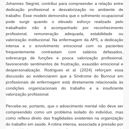
Johannes Siegrist, contribui para compreender a relação entre
dedicação profissional e desvalorização no ambiente de
trabalho. Esse modelo demonstra que o sofrimento ocupacional
pode surgir quando o elevado esforço realizado pelo
trabalhador não é acompanhado por reconhecimento
profissional, remuneração adequada, estabilidade ou
valorização institucional. Na enfermagem da APS, a dedicação
intensa e o envolvimento emocional com os pacientes
frequentemente contrastam com salários defasados,
sobrecarga de funções e pouca valorização profissional,
favorecendo sentimentos de frustração, exaustão emocional e
despersonalização. Rodrigues et al. (2024) reforçam essa
discussão ao evidenciarem que a Síndrome do Burnout em
profissionais de enfermagem está diretamente relacionada às
condições organizacionais do trabalho e a insuficiente
valorização profissional.
Percebe-se, portanto, que o adoecimento mental não deve ser
compreendido como um problema isolado do indivíduo, mas
como reflexo direto das fragilidades existentes na organização
do trabalho em saúde. A rotina intensa, associada a pressão por