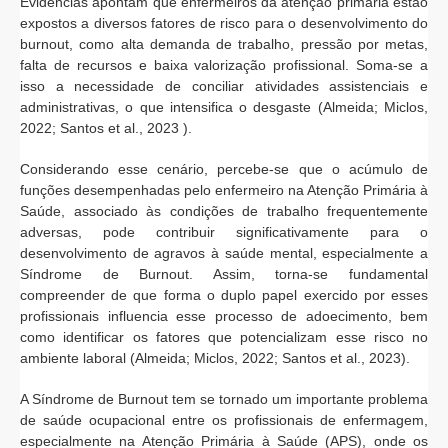
Evidências apontam que enfermeiros da atenção primária estão
expostos a diversos fatores de risco para o desenvolvimento do
burnout, como alta demanda de trabalho, pressão por metas,
falta de recursos e baixa valorização profissional. Soma-se a
isso a necessidade de conciliar atividades assistenciais e
administrativas, o que intensifica o desgaste (Almeida; Miclos,
2022; Santos et al., 2023 ).
Considerando esse cenário, percebe-se que o acúmulo de
funções desempenhadas pelo enfermeiro na Atenção Primária à
Saúde, associado às condições de trabalho frequentemente
adversas, pode contribuir significativamente para o
desenvolvimento de agravos à saúde mental, especialmente a
Síndrome de Burnout. Assim, torna-se fundamental
compreender de que forma o duplo papel exercido por esses
profissionais influencia esse processo de adoecimento, bem
como identificar os fatores que potencializam esse risco no
ambiente laboral (Almeida; Miclos, 2022; Santos et al., 2023).
A Síndrome de Burnout tem se tornado um importante problema
de saúde ocupacional entre os profissionais de enfermagem,
especialmente na Atenção Primária à Saúde (APS), onde os