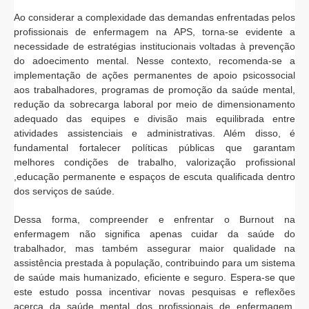
Ao considerar a complexidade das demandas enfrentadas pelos
profissionais de enfermagem na APS, torna-se evidente a
necessidade de estratégias institucionais voltadas à prevenção
do adoecimento mental. Nesse contexto, recomenda-se a
implementação de ações permanentes de apoio psicossocial
aos trabalhadores, programas de promoção da saúde mental,
redução da sobrecarga laboral por meio de dimensionamento
adequado das equipes e divisão mais equilibrada entre
atividades assistenciais e administrativas. Além disso, é
fundamental fortalecer políticas públicas que garantam
melhores condições de trabalho, valorização profissional
,educação permanente e espaços de escuta qualificada dentro
dos serviços de saúde.
Dessa forma, compreender e enfrentar o Burnout na
enfermagem não significa apenas cuidar da saúde do
trabalhador, mas também assegurar maior qualidade na
assistência prestada à população, contribuindo para um sistema
de saúde mais humanizado, eficiente e seguro. Espera-se que
este estudo possa incentivar novas pesquisas e reflexões
acerca da saúde mental dos profissionais de enfermagem,