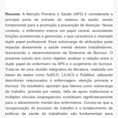
Resumo
: A Atenção Primária à Saúde (APS) é considerada a
principal porta de entrada do sistema de saúde, sendo
fundamental para a promoção e prevenção de doenças. Nesse
contexto, o enfermeiro exerce um papel central, acumulando
funções assistenciais e gerenciais, o que caracteriza o chamado
duplo papel profissional. Essa sobrecarga de atribuições pode
impactar diretamente a saúde mental desses trabalhadores,
favorecendo o desenvolvimento da Síndrome de Burnout. O
presente estudo tem como objetivo analisar a relação entre o
duplo papel do enfermeiro na APS e o surgimento do burnout.
Trata-se de uma revisão integrativa da literatura, realizada em
bases de dados como SciELO, LILACS e PubMed, utilizando
descritores relacionados à enfermagem, atenção primária e
burnout. Os resultados apontam que fatores como sobrecarga
de trabalho, pressão por metas, falta de apoio institucional e
múltiplos vínculos empregatícios contribuem significativamente
para o adoecimento mental dos enfermeiros. Conclui-se que a
reorganização do processo de trabalho e o fortalecimento de
políticas de saúde do trabalhador são fundamentais para