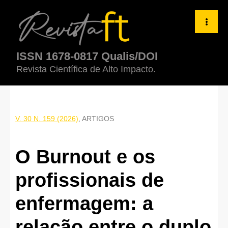
O Burnout e os profissionais de enfermagem: a relação entre o 
ISSN 1678-0817 Qualis/DOI
Revista Científica de Alto Impacto.
V. 30 N. 159 (2026)
,
ARTIGOS
O Burnout e os
profissionais de
enfermagem: a
relação entre o duplo