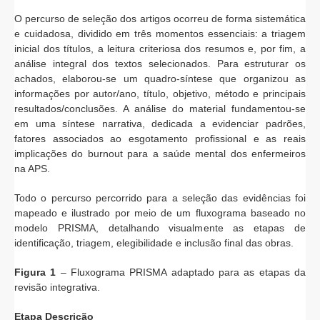
O percurso de seleção dos artigos ocorreu de forma sistemática
e cuidadosa, dividido em três momentos essenciais: a triagem
inicial dos títulos, a leitura criteriosa dos resumos e, por fim, a
análise integral dos textos selecionados. Para estruturar os
achados, elaborou-se um quadro-síntese que organizou as
informações por autor/ano, título, objetivo, método e principais
resultados/conclusões. A análise do material fundamentou-se
em uma síntese narrativa, dedicada a evidenciar padrões,
fatores associados ao esgotamento profissional e as reais
implicações do burnout para a saúde mental dos enfermeiros
na APS.
Todo o percurso percorrido para a seleção das evidências foi
mapeado e ilustrado por meio de um fluxograma baseado no
modelo PRISMA, detalhando visualmente as etapas de
identificação, triagem, elegibilidade e inclusão final das obras.
Figura 1
– Fluxograma PRISMA adaptado para as etapas da
revisão integrativa.
Etapa Descrição