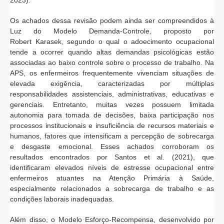
2023).
Os achados dessa revisão podem ainda ser compreendidos à
Luz do Modelo Demanda-Controle, proposto por
Robert Karasek, segundo o qual o adoecimento ocupacional
tende a ocorrer quando altas demandas psicológicas estão
associadas ao baixo controle sobre o processo de trabalho. Na
APS, os enfermeiros frequentemente vivenciam situações de
elevada exigência, caracterizadas por múltiplas
responsabilidades assistenciais, administrativas, educativas e
gerenciais. Entretanto, muitas vezes possuem limitada
autonomia para tomada de decisões, baixa participação nos
processos institucionais e insuficiência de recursos materiais e
humanos, fatores que intensificam a percepção de sobrecarga
e desgaste emocional. Esses achados corroboram os
resultados encontrados por Santos et al. (2021), que
identificaram elevados níveis de estresse ocupacional entre
enfermeiros atuantes na Atenção Primária à Saúde,
especialmente relacionados a sobrecarga de trabalho e as
condições laborais inadequadas.
Além disso, o Modelo Esforço-Recompensa, desenvolvido por