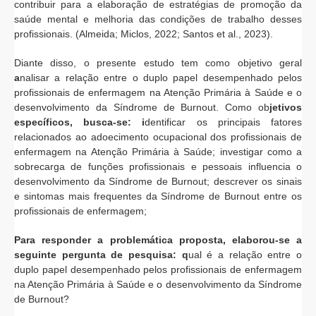
contribuir para a elaboração de estratégias de promoção da
saúde mental e melhoria das condições de trabalho desses
profissionais. (Almeida; Miclos, 2022; Santos et al., 2023).
Diante disso, o presente estudo tem como objetivo geral
a
nalisar a relação entre o duplo papel desempenhado pelos
profissionais de enfermagem na Atenção Primária à Saúde e o
desenvolvimento da Síndrome de Burnout. Como ob
jetivos
específicos, busca-se: i
dentificar os principais fatores
relacionados ao adoecimento ocupacional dos profissionais de
enfermagem na Atenção Primária à Saúde; investigar como a
sobrecarga de funções profissionais e pessoais influencia o
desenvolvimento da Síndrome de Burnout; descrever os sinais
e sintomas mais frequentes da Síndrome de Burnout entre os
profissionais de enfermagem;
Para responder a problemática proposta, elaborou-se a
seguinte pergunta de pesquisa: q
ual é a relação entre o
duplo papel desempenhado pelos profissionais de enfermagem
na Atenção Primária à Saúde e o desenvolvimento da Síndrome
de Burnout?