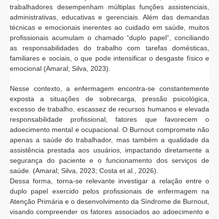
trabalhadores desempenham múltiplas funções assistenciais,
administrativas, educativas e gerenciais. Além das demandas
técnicas e emocionais inerentes ao cuidado em saúde, muitos
profissionais acumulam o chamado “duplo papel”, conciliando
as responsabilidades do trabalho com tarefas domésticas,
familiares e sociais, o que pode intensificar o desgaste físico e
emocional (Amaral; Silva, 2023).
Nesse contexto, a enfermagem encontra-se constantemente
exposta a situações de sobrecarga, pressão psicológica,
excesso de trabalho, escassez de recursos humanos e elevada
responsabilidade profissional, fatores que favorecem o
adoecimento mental e ocupacional. O Burnout compromete não
apenas a saúde do trabalhador, mas também a qualidade da
assistência prestada aos usuários, impactando diretamente a
segurança do paciente e o funcionamento dos serviços de
saúde. (Amaral; Silva, 2023; Costa et al., 2026).
Dessa forma, torna-se relevante investigar a relação entre o
duplo papel exercido pelos profissionais de enfermagem na
Atenção Primária e o desenvolvimento da Síndrome de Burnout,
visando compreender os fatores associados ao adoecimento e