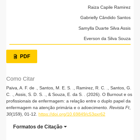
Raiza Capile Ramirez
Gabrielly Cândido Santos
Samylla Duarte Silva Assis
Everson da Silva Souza
PDF
Como Citar
Paiva, A. F. de ., Santos, M. E. S. ., Ramirez, R. C. ., Santos, G.
C. ., Assis, S. D. S. ., & Souza, E. da S. . (2026). O Burnout e os
profissionais de enfermagem: a relação entre o duplo papel da
enfermagem na atenção primária e o adoecimento.
Revista Ft
,
30
(159), 01-12.
https://doi.org/10.69849/c53qxr62
Formatos de Citação