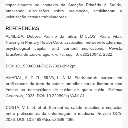
especialmente no contexto da Atenção Primária à Saúde,
ampliando discussões sobre prevenção, acolhimento e
valorização desses trabalhadores.
REFERÊNCIAS
ALMEIDA, Debora Paulino da Silva; MICLOS, Paula Vitali.
Nursing in Primary Health Care: association between leadership,
psychological capital, and burnout implications.
Revista
Brasileira de Enfermagem
, v. 75, supl. 3, e20210942, 2022.
DOI: 10.1590/0034-7167-2021-0942pt.
AMARAL, A. C. R.; SILVA, L. A. M. Síndrome de burnout em
profissionais da área da saúde: um olhar para a literatura com
ênfase na necessidade de cuidar de quem cuida.
Scientia
Generalis
, 2023. DOI: 10.22289/sg.V4N1A1.
COSTA, V. L. S. et al. Burnout na saúde: desafios e impactos
entre profissionais da enfermagem e medicina.
Revista DCS
,
2026. DOI: 10.54899/dcs.v23i86.4368.