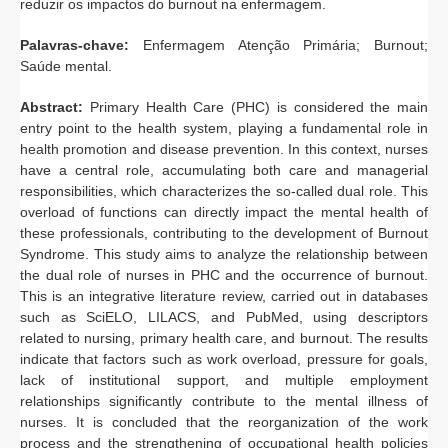
reduzir os impactos do burnout na enfermagem.
Palavras-chave:
Enfermagem Atenção Primária; Burnout;
Saúde mental.
Abstract:
Primary Health Care (PHC) is considered the main
entry point to the health system, playing a fundamental role in
health promotion and disease prevention. In this context, nurses
have a central role, accumulating both care and managerial
responsibilities, which characterizes the so-called dual role. This
overload of functions can directly impact the mental health of
these professionals, contributing to the development of Burnout
Syndrome. This study aims to analyze the relationship between
the dual role of nurses in PHC and the occurrence of burnout.
This is an integrative literature review, carried out in databases
such as SciELO, LILACS, and PubMed, using descriptors
related to nursing, primary health care, and burnout. The results
indicate that factors such as work overload, pressure for goals,
lack of institutional support, and multiple employment
relationships significantly contribute to the mental illness of
nurses. It is concluded that the reorganization of the work
process and the strengthening of occupational health policies