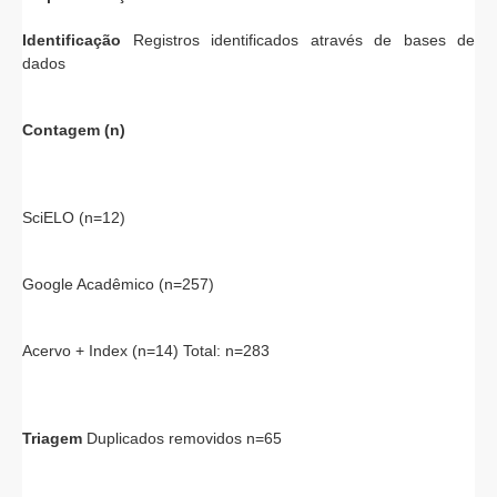
Identificação
Registros identificados através de bases de
dados
Contagem (n)
SciELO (n=12)
Google Acadêmico (n=257)
Acervo + Index (n=14) Total: n=283
Triagem
Duplicados removidos n=65