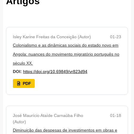
Artigos
Isley Karine Freitas da Conceição (Autor)
01-23
Colonialismo e as dinâmicas sociais do estado novo em
Angola: nuances do movimento migratório português no
século XX.
DOI:
https://doi.org/10.69849/vr823d94
PDF
José Maurício Ataíde Carnaúba Filho
01-18
(Autor)
Diminuição das despesas de investimentos em obras e