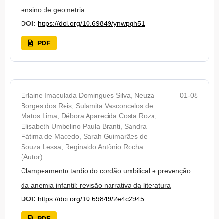
ensino de geometria.
DOI:
https://doi.org/10.69849/ynwpqh51
PDF
Erlaine Imaculada Domingues Silva, Neuza
01-08
Borges dos Reis, Sulamita Vasconcelos de
Matos Lima, Débora Aparecida Costa Roza,
Elisabeth Umbelino Paula Branti, Sandra
Fátima de Macedo, Sarah Guimarães de
Souza Lessa, Reginaldo Antônio Rocha
(Autor)
Clampeamento tardio do cordão umbilical e prevenção
da anemia infantil: revisão narrativa da literatura
DOI:
https://doi.org/10.69849/2e4c2945
PDF