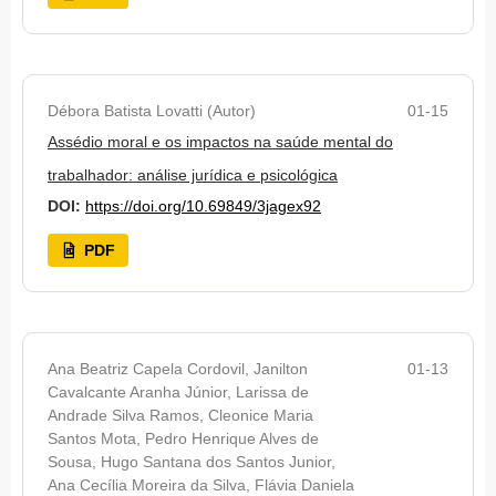
Débora Batista Lovatti (Autor)
01-15
Assédio moral e os impactos na saúde mental do
trabalhador: análise jurídica e psicológica
DOI:
https://doi.org/10.69849/3jagex92
PDF
Ana Beatriz Capela Cordovil, Janilton
01-13
Cavalcante Aranha Júnior, Larissa de
Andrade Silva Ramos, Cleonice Maria
Santos Mota, Pedro Henrique Alves de
Sousa, Hugo Santana dos Santos Junior,
Ana Cecília Moreira da Silva, Flávia Daniela