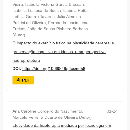
Vieira, Isabella Victoria Garcia Bressan,
Isabella Lustosa de Sousa, Isabela Rotta,
Letícia Guerra Tavares, Júlia Almeida
Pultrini de Oliveira, Fernanda Inácio Lima
Freitas, João de Sousa Pinheiro Barbosa
(Autor)
O impacto do exercício físico na plasticidade cerebral e
preservação cognitiva em idosos: uma perspectiva
neuroprotetora
DOI:
https://doi.org/10.69849/ptcxmd58
PDF
Ana Caroline Cordeiro do Nascimento,
01-24
Marcelo Ferreira Duarte de Oliveira (Autor)
Efetividade da fisioterapia mediada por tecnologia em