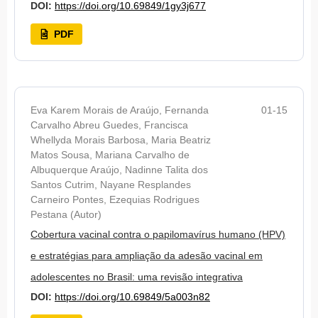
DOI:
https://doi.org/10.69849/1gy3j677
PDF
Eva Karem Morais de Araújo, Fernanda
01-15
Carvalho Abreu Guedes, Francisca
Whellyda Morais Barbosa, Maria Beatriz
Matos Sousa, Mariana Carvalho de
Albuquerque Araújo, Nadinne Talita dos
Santos Cutrim, Nayane Resplandes
Carneiro Pontes, Ezequias Rodrigues
Pestana (Autor)
Cobertura vacinal contra o papilomavírus humano (HPV)
e estratégias para ampliação da adesão vacinal em
adolescentes no Brasil: uma revisão integrativa
DOI:
https://doi.org/10.69849/5a003n82