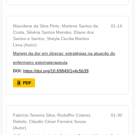
Maxcilene da Silva Pinto, Marlene Santos da
01-14
Costa, Silvéria Santos Mendes, Eliane dos
Santos e Santos, Sheyla Cecília Martins
Lima (Autor)
Manejo da dor em úlceras: estratégias na atuação do
enfermeiro estomaterapeuta
DOI:
https://doi.org/10.69849/1y4c5b39
PDF
Fabrício Teixeira Silva, Rodolfho Colares
01-30
Rebelo, Cláudio César Ferreira Sousa
(Autor)