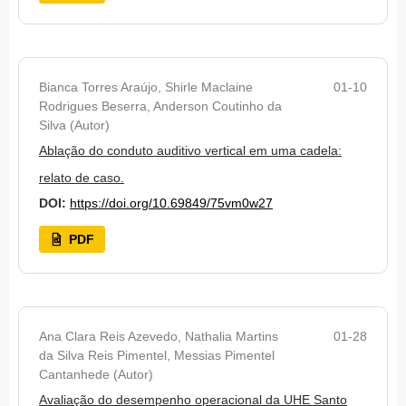
Bianca Torres Araújo, Shirle Maclaine
01-10
Rodrigues Beserra, Anderson Coutinho da
Silva (Autor)
Ablação do conduto auditivo vertical em uma cadela:
relato de caso.
DOI:
https://doi.org/10.69849/75vm0w27
PDF
Ana Clara Reis Azevedo, Nathalia Martins
01-28
da Silva Reis Pimentel, Messias Pimentel
Cantanhede (Autor)
Avaliação do desempenho operacional da UHE Santo