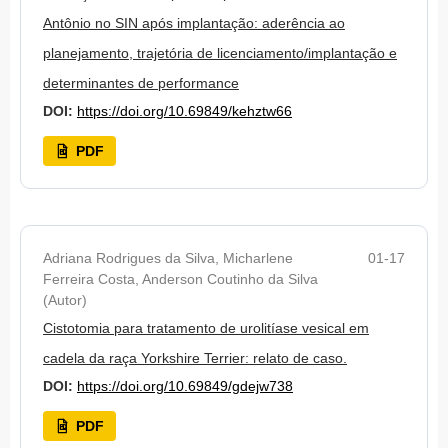
Antônio no SIN após implantação: aderência ao
planejamento, trajetória de licenciamento/implantação e
determinantes de performance
DOI:
https://doi.org/10.69849/kehztw66
PDF
Adriana Rodrigues da Silva, Micharlene
01-17
Ferreira Costa, Anderson Coutinho da Silva
(Autor)
Cistotomia para tratamento de urolitíase vesical em
cadela da raça Yorkshire Terrier: relato de caso.
DOI:
https://doi.org/10.69849/gdejw738
PDF