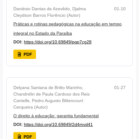
Daniésio Dantas de Azevêdo, Djalma
01-10
Cleydson Barros Florêncio (Autor)
Práticas e rotinas pedagógicas na educação em tempo
integral no Estado da Paraíba
DOI:
https://doi.org/10.69849/pqp7cg28
PDF
Delyana Santana de Britto Marinho,
01-27
Chandrélin de Paula Cardoso dos Reis
Cantelle, Pedro Augusto Bittencourt
Cerqueira (Autor)
O direito à educação: garantia fundamental
DOI:
https://doi.org/10.69849/2d4mvd41
PDF