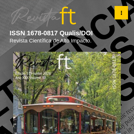
v. 30 n. 159 (2026): Revista ft Edição 159
ISSN 1678-0817 Qualis/DOI
Revista Científica de Alto Impacto.