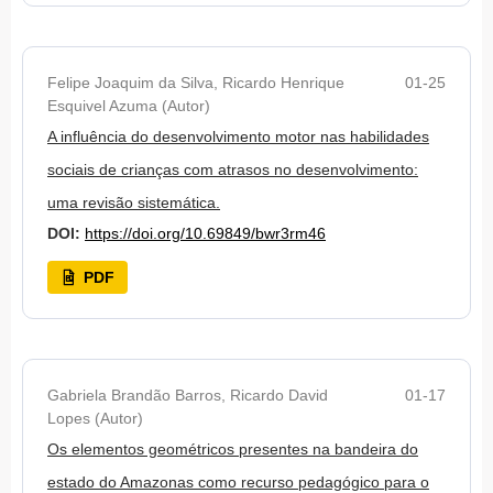
Felipe Joaquim da Silva, Ricardo Henrique
01-25
Esquivel Azuma (Autor)
A influência do desenvolvimento motor nas habilidades
sociais de crianças com atrasos no desenvolvimento:
uma revisão sistemática.
DOI:
https://doi.org/10.69849/bwr3rm46
PDF
Gabriela Brandão Barros, Ricardo David
01-17
Lopes (Autor)
Os elementos geométricos presentes na bandeira do
estado do Amazonas como recurso pedagógico para o