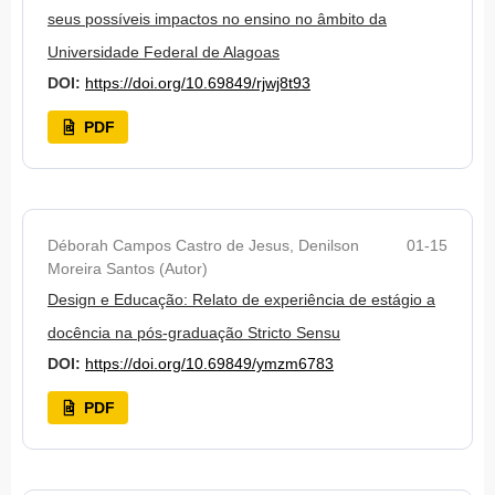
seus possíveis impactos no ensino no âmbito da
Universidade Federal de Alagoas
DOI:
https://doi.org/10.69849/rjwj8t93
PDF
Déborah Campos Castro de Jesus, Denilson
01-15
Moreira Santos (Autor)
Design e Educação: Relato de experiência de estágio a
docência na pós-graduação Stricto Sensu
DOI:
https://doi.org/10.69849/ymzm6783
PDF