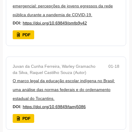
emergencial: percepções de jovens egressos da rede
pública durante a pandemia de COVID-19.
DOI:
https://doi.org/10.69849/pmfp9y42
PDF
Juvan da Cunha Ferreira, Warley Gramacho
01-18
da Silva, Raquel Castilho Souza (Autor)
O marco legal da educação escolar indígena no Brasil:
uma análise das normas federais e do ordenamento
estadual do Tocantins.
DOI:
https://doi.org/10.69849/tamj5086
PDF