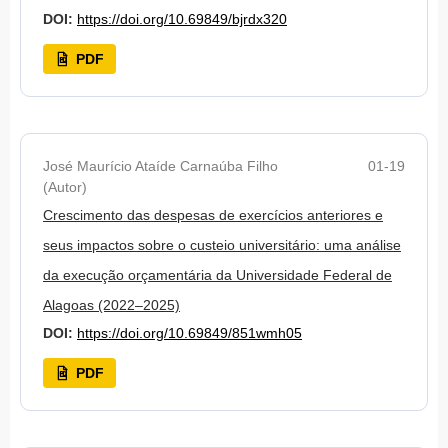
DOI:
https://doi.org/10.69849/bjrdx320
PDF
José Maurício Ataíde Carnaúba Filho
01-19
(Autor)
Crescimento das despesas de exercícios anteriores e
seus impactos sobre o custeio universitário: uma análise
da execução orçamentária da Universidade Federal de
Alagoas (2022–2025)
DOI:
https://doi.org/10.69849/851wmh05
PDF