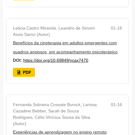
Leticia Castro Miranda, Leandro de Simoni
01-16
Assis Sarno (Autor)
Benefícios da cinoterapia em adultos emergentes com
quadros ansiosos, em acompanhamento psicoterápico
DOI:
https://doi.org/10.69849/ycax7470
PDF
Fernanda Sobreira Cossate Burock, Larissa
01-16
Cazadine Bebber, Sarah de Souza
Rodrigues, Célio Vinícius Sousa da Silva
(Autor)
Experiências de aprendizagem no ensino remoto