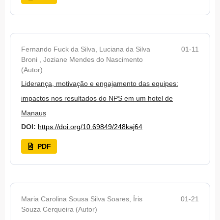
Fernando Fuck da Silva, Luciana da Silva
01-11
Broni , Joziane Mendes do Nascimento
(Autor)
Liderança, motivação e engajamento das equipes:
impactos nos resultados do NPS em um hotel de
Manaus
DOI:
https://doi.org/10.69849/248kaj64
PDF
Maria Carolina Sousa Silva Soares, Íris
01-21
Souza Cerqueira (Autor)