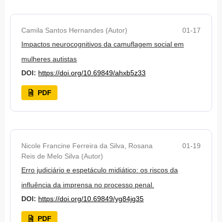
Camila Santos Hernandes (Autor)
01-17
Impactos neurocognitivos da camuflagem social em
mulheres autistas
DOI:
https://doi.org/10.69849/ahxb5z33
PDF
Nicole Francine Ferreira da Silva, Rosana
01-19
Reis de Melo Silva (Autor)
Erro judiciário e espetáculo midiático: os riscos da
influência da imprensa no processo penal.
DOI:
https://doi.org/10.69849/yg84jg35
PDF