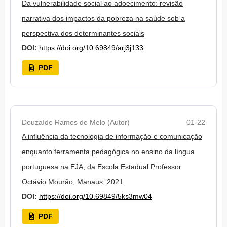
Da vulnerabilidade social ao adoecimento: revisão
narrativa dos impactos da pobreza na saúde sob a
perspectiva dos determinantes sociais
DOI:
https://doi.org/10.69849/arj3j133
PDF
Deuzaíde Ramos de Melo (Autor)
01-22
A influência da tecnologia de informação e comunicação
enquanto ferramenta pedagógica no ensino da língua
portuguesa na EJA, da Escola Estadual Professor
Octávio Mourão, Manaus, 2021
DOI:
https://doi.org/10.69849/5ks3mw04
PDF