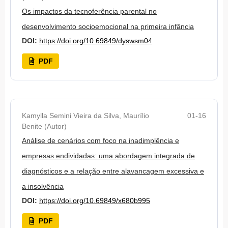
Os impactos da tecnoferência parental no
desenvolvimento socioemocional na primeira infância
DOI:
https://doi.org/10.69849/dyswsm04
PDF
Kamylla Semini Vieira da Silva, Maurílio
01-16
Benite (Autor)
Análise de cenários com foco na inadimplência e
empresas endividadas: uma abordagem integrada de
diagnósticos e a relação entre alavancagem excessiva e
a insolvência
DOI:
https://doi.org/10.69849/x680b995
PDF