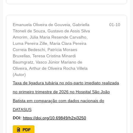
Emanuela Oliveira de Gouveia, Gabriella
01-10
Titoneli de Souza, Gustavo de Assis Silva
Amorim, Júlia Maria Resende Carvalho,
Luma Pereira Zille, Maria Clara Pereira
Correia Bedeschi, Patrícia Moraes
Bruxellas, Teresa Cristina Minardi
Baumgratz, Vasco Júnior Mariano de
Oliveira, Arthur de Oliveira Rocha Villela
(Autor)
Taxa de ligadura tubária no pós-parto imediato realizada
no primeiro trimestre de 2026 no Hospital São João
Batista em comparação com dados nacionais do
DATASUS
DOI:
https://doi.org/10.69849/h2sj3250
PDF