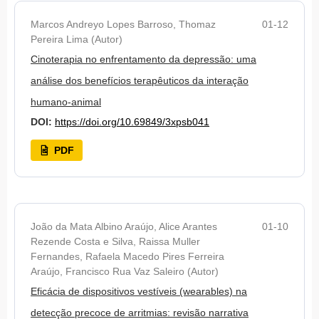
Marcos Andreyo Lopes Barroso, Thomaz
01-12
Pereira Lima (Autor)
Cinoterapia no enfrentamento da depressão: uma
análise dos benefícios terapêuticos da interação
humano-animal
DOI:
https://doi.org/10.69849/3xpsb041
PDF
João da Mata Albino Araújo, Alice Arantes
01-10
Rezende Costa e Silva, Raissa Muller
Fernandes, Rafaela Macedo Pires Ferreira
Araújo, Francisco Rua Vaz Saleiro (Autor)
Eficácia de dispositivos vestíveis (wearables) na
detecção precoce de arritmias: revisão narrativa