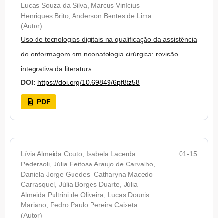
Lucas Souza da Silva, Marcus Vinícius
Henriques Brito, Anderson Bentes de Lima
(Autor)
Uso de tecnologias digitais na qualificação da assistência
de enfermagem em neonatologia cirúrgica: revisão
integrativa da literatura.
DOI:
https://doi.org/10.69849/6pf8tz58
PDF
Lívia Almeida Couto, Isabela Lacerda
01-15
Pedersoli, Júlia Feitosa Araujo de Carvalho,
Daniela Jorge Guedes, Catharyna Macedo
Carrasquel, Júlia Borges Duarte, Júlia
Almeida Pultrini de Oliveira, Lucas Dounis
Mariano, Pedro Paulo Pereira Caixeta
(Autor)