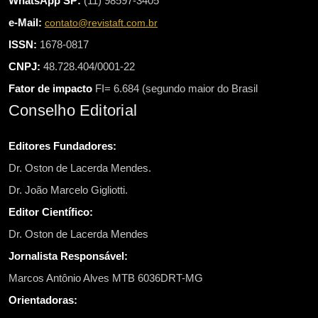
WhatsApp SP:
(11) 98597-3405
e-Mail:
contato@revistaft.com.br
ISSN:
1678-0817
CNPJ:
48.728.404/0001-22
Fator de impacto
FI= 6.684 (segundo maior do Brasil
Conselho Editorial
Editores Fundadores:
Dr. Oston de Lacerda Mendes.
Dr. João Marcelo Gigliotti.
Editor Científico:
Dr. Oston de Lacerda Mendes
Jornalista Responsável:
Marcos Antônio Alves MTB 6036DRT-MG
Orientadoras: