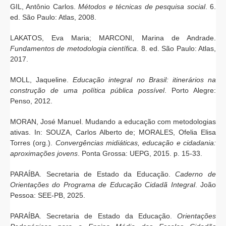
GIL, Antônio Carlos.
Métodos e técnicas de pesquisa social
. 6.
ed. São Paulo: Atlas, 2008.
LAKATOS, Eva Maria; MARCONI, Marina de Andrade.
Fundamentos de metodologia científica
. 8. ed. São Paulo: Atlas,
2017.
MOLL, Jaqueline.
Educação integral no Brasil: itinerários na
construção de uma política pública possível
. Porto Alegre:
Penso, 2012.
MORAN, José Manuel. Mudando a educação com metodologias
ativas. In: SOUZA, Carlos Alberto de; MORALES, Ofelia Elisa
Torres (org.).
Convergências midiáticas, educação e cidadania:
aproximações jovens
. Ponta Grossa: UEPG, 2015. p. 15-33.
PARAÍBA. Secretaria de Estado da Educação.
Caderno de
Orientações do Programa de Educação Cidadã Integral
. João
Pessoa: SEE-PB, 2025.
PARAÍBA. Secretaria de Estado da Educação.
Orientações