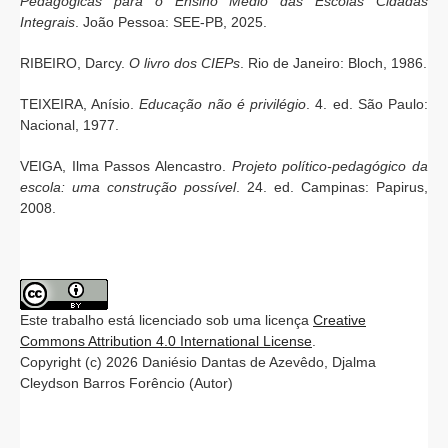
Pedagógicas para o Ensino Médio das Escolas Cidadãs
Integrais
. João Pessoa: SEE-PB, 2025.
RIBEIRO, Darcy.
O livro dos CIEPs
. Rio de Janeiro: Bloch, 1986.
TEIXEIRA, Anísio.
Educação não é privilégio
. 4. ed. São Paulo:
Nacional, 1977.
VEIGA, Ilma Passos Alencastro.
Projeto político-pedagógico da
escola: uma construção possível
. 24. ed. Campinas: Papirus,
2008.
Este trabalho está licenciado sob uma licença
Creative
Commons Attribution 4.0 International License
.
Copyright (c) 2026 Daniésio Dantas de Azevêdo, Djalma
Cleydson Barros Forêncio (Autor)