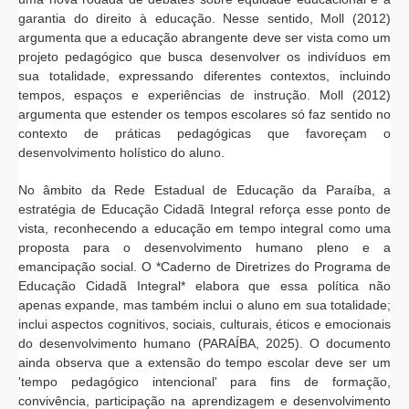
garantia do direito à educação. Nesse sentido, Moll (2012)
argumenta que a educação abrangente deve ser vista como um
projeto pedagógico que busca desenvolver os indivíduos em
sua totalidade, expressando diferentes contextos, incluindo
tempos, espaços e experiências de instrução. Moll (2012)
argumenta que estender os tempos escolares só faz sentido no
contexto de práticas pedagógicas que favoreçam o
desenvolvimento holístico do aluno.
No âmbito da Rede Estadual de Educação da Paraíba, a
estratégia de Educação Cidadã Integral reforça esse ponto de
vista, reconhecendo a educação em tempo integral como uma
proposta para o desenvolvimento humano pleno e a
emancipação social. O *Caderno de Diretrizes do Programa de
Educação Cidadã Integral* elabora que essa política não
apenas expande, mas também inclui o aluno em sua totalidade;
inclui aspectos cognitivos, sociais, culturais, éticos e emocionais
do desenvolvimento humano (PARAÍBA, 2025). O documento
ainda observa que a extensão do tempo escolar deve ser um
'tempo pedagógico intencional' para fins de formação,
convivência, participação na aprendizagem e desenvolvimento