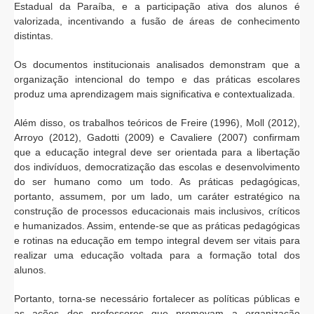
Estadual da Paraíba, e a participação ativa dos alunos é
valorizada, incentivando a fusão de áreas de conhecimento
distintas.
Os documentos institucionais analisados demonstram que a
organização intencional do tempo e das práticas escolares
produz uma aprendizagem mais significativa e contextualizada.
Além disso, os trabalhos teóricos de Freire (1996), Moll (2012),
Arroyo (2012), Gadotti (2009) e Cavaliere (2007) confirmam
que a educação integral deve ser orientada para a libertação
dos indivíduos, democratização das escolas e desenvolvimento
do ser humano como um todo. As práticas pedagógicas,
portanto, assumem, por um lado, um caráter estratégico na
construção de processos educacionais mais inclusivos, críticos
e humanizados. Assim, entende-se que as práticas pedagógicas
e rotinas na educação em tempo integral devem ser vitais para
realizar uma educação voltada para a formação total dos
alunos.
Portanto, torna-se necessário fortalecer as políticas públicas e
as ações dos professores que promovam a organização