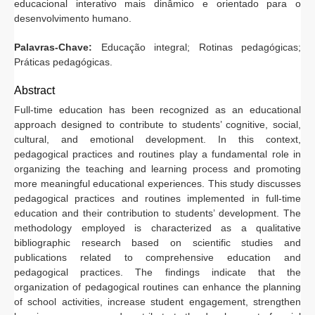
educacional interativo mais dinâmico e orientado para o
desenvolvimento humano.
Palavras-Chave:
Educação integral; Rotinas pedagógicas;
Práticas pedagógicas.
Abstract
Full-time education has been recognized as an educational
approach designed to contribute to students’ cognitive, social,
cultural, and emotional development. In this context,
pedagogical practices and routines play a fundamental role in
organizing the teaching and learning process and promoting
more meaningful educational experiences. This study discusses
pedagogical practices and routines implemented in full-time
education and their contribution to students’ development. The
methodology employed is characterized as a qualitative
bibliographic research based on scientific studies and
publications related to comprehensive education and
pedagogical practices. The findings indicate that the
organization of pedagogical routines can enhance the planning
of school activities, increase student engagement, strengthen