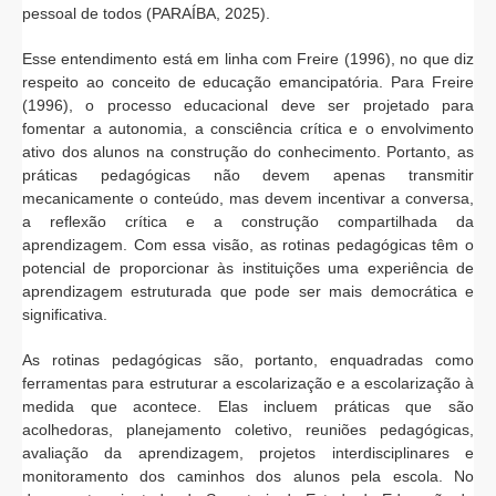
pessoal de todos (PARAÍBA, 2025).
Esse entendimento está em linha com Freire (1996), no que diz
respeito ao conceito de educação emancipatória. Para Freire
(1996), o processo educacional deve ser projetado para
fomentar a autonomia, a consciência crítica e o envolvimento
ativo dos alunos na construção do conhecimento. Portanto, as
práticas pedagógicas não devem apenas transmitir
mecanicamente o conteúdo, mas devem incentivar a conversa,
a reflexão crítica e a construção compartilhada da
aprendizagem. Com essa visão, as rotinas pedagógicas têm o
potencial de proporcionar às instituições uma experiência de
aprendizagem estruturada que pode ser mais democrática e
significativa.
As rotinas pedagógicas são, portanto, enquadradas como
ferramentas para estruturar a escolarização e a escolarização à
medida que acontece. Elas incluem práticas que são
acolhedoras, planejamento coletivo, reuniões pedagógicas,
avaliação da aprendizagem, projetos interdisciplinares e
monitoramento dos caminhos dos alunos pela escola. No