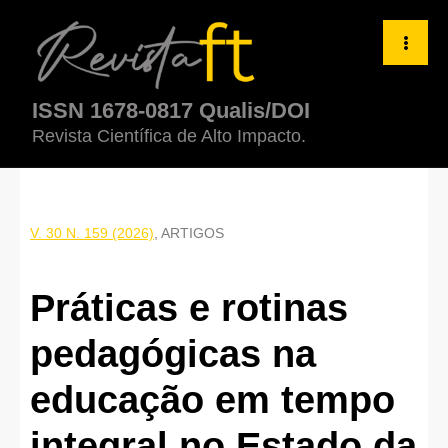
Práticas e rotinas pedagógicas na educação em tempo integral n
ISSN 1678-0817 Qualis/DOI
Revista Científica de Alto Impacto.
V. 30 N. 159 (2026)
,
ARTIGOS
Práticas e rotinas
pedagógicas na
educação em tempo
integral no Estado da