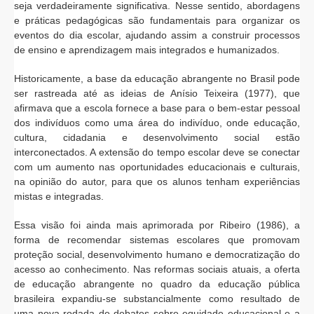
seja verdadeiramente significativa. Nesse sentido, abordagens
e práticas pedagógicas são fundamentais para organizar os
eventos do dia escolar, ajudando assim a construir processos
de ensino e aprendizagem mais integrados e humanizados.
Historicamente, a base da educação abrangente no Brasil pode
ser rastreada até as ideias de Anísio Teixeira (1977), que
afirmava que a escola fornece a base para o bem-estar pessoal
dos indivíduos como uma área do indivíduo, onde educação,
cultura, cidadania e desenvolvimento social estão
interconectados. A extensão do tempo escolar deve se conectar
com um aumento nas oportunidades educacionais e culturais,
na opinião do autor, para que os alunos tenham experiências
mistas e integradas.
Essa visão foi ainda mais aprimorada por Ribeiro (1986), a
forma de recomendar sistemas escolares que promovam
proteção social, desenvolvimento humano e democratização do
acesso ao conhecimento. Nas reformas sociais atuais, a oferta
de educação abrangente no quadro da educação pública
brasileira expandiu-se substancialmente como resultado de
uma nova rodada de debates sobre equidade educacional e a