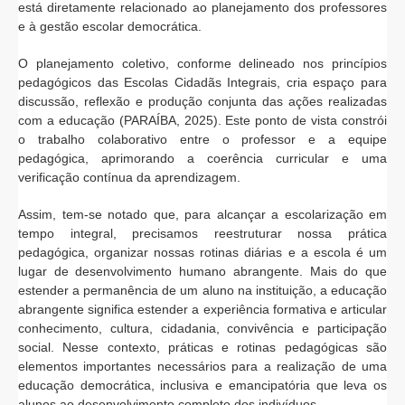
está diretamente relacionado ao planejamento dos professores
e à gestão escolar democrática.
O planejamento coletivo, conforme delineado nos princípios
pedagógicos das Escolas Cidadãs Integrais, cria espaço para
discussão, reflexão e produção conjunta das ações realizadas
com a educação (PARAÍBA, 2025). Este ponto de vista constrói
o trabalho colaborativo entre o professor e a equipe
pedagógica, aprimorando a coerência curricular e uma
verificação contínua da aprendizagem.
Assim, tem-se notado que, para alcançar a escolarização em
tempo integral, precisamos reestruturar nossa prática
pedagógica, organizar nossas rotinas diárias e a escola é um
lugar de desenvolvimento humano abrangente. Mais do que
estender a permanência de um aluno na instituição, a educação
abrangente significa estender a experiência formativa e articular
conhecimento, cultura, cidadania, convivência e participação
social. Nesse contexto, práticas e rotinas pedagógicas são
elementos importantes necessários para a realização de uma
educação democrática, inclusiva e emancipatória que leva os
alunos ao desenvolvimento completo dos indivíduos.