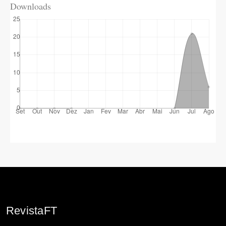
Downloads
RevistaFT