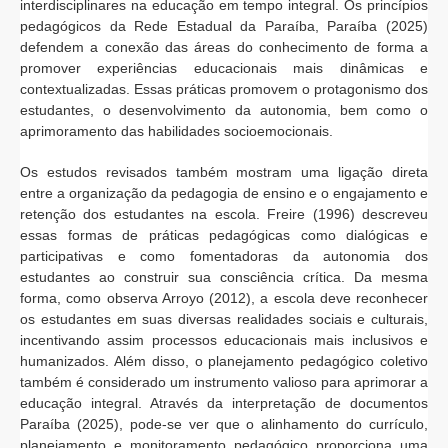
interdisciplinares na educação em tempo integral. Os princípios
pedagógicos da Rede Estadual da Paraíba, Paraíba (2025)
defendem a conexão das áreas do conhecimento de forma a
promover experiências educacionais mais dinâmicas e
contextualizadas. Essas práticas promovem o protagonismo dos
estudantes, o desenvolvimento da autonomia, bem como o
aprimoramento das habilidades socioemocionais.
Os estudos revisados também mostram uma ligação direta
entre a organização da pedagogia de ensino e o engajamento e
retenção dos estudantes na escola. Freire (1996) descreveu
essas formas de práticas pedagógicas como dialógicas e
participativas e como fomentadoras da autonomia dos
estudantes ao construir sua consciência crítica. Da mesma
forma, como observa Arroyo (2012), a escola deve reconhecer
os estudantes em suas diversas realidades sociais e culturais,
incentivando assim processos educacionais mais inclusivos e
humanizados. Além disso, o planejamento pedagógico coletivo
também é considerado um instrumento valioso para aprimorar a
educação integral. Através da interpretação de documentos
Paraíba (2025), pode-se ver que o alinhamento do currículo,
planejamento e monitoramento pedagógico proporciona uma