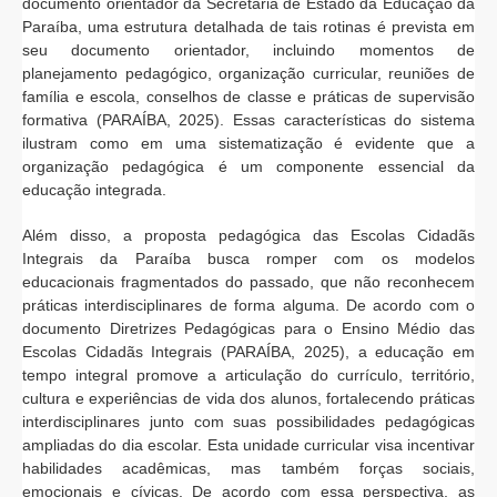
documento orientador da Secretaria de Estado da Educação da
Paraíba, uma estrutura detalhada de tais rotinas é prevista em
seu documento orientador, incluindo momentos de
planejamento pedagógico, organização curricular, reuniões de
família e escola, conselhos de classe e práticas de supervisão
formativa (PARAÍBA, 2025). Essas características do sistema
ilustram como em uma sistematização é evidente que a
organização pedagógica é um componente essencial da
educação integrada.
Além disso, a proposta pedagógica das Escolas Cidadãs
Integrais da Paraíba busca romper com os modelos
educacionais fragmentados do passado, que não reconhecem
práticas interdisciplinares de forma alguma. De acordo com o
documento Diretrizes Pedagógicas para o Ensino Médio das
Escolas Cidadãs Integrais (PARAÍBA, 2025), a educação em
tempo integral promove a articulação do currículo, território,
cultura e experiências de vida dos alunos, fortalecendo práticas
interdisciplinares junto com suas possibilidades pedagógicas
ampliadas do dia escolar. Esta unidade curricular visa incentivar
habilidades acadêmicas, mas também forças sociais,
emocionais e cívicas. De acordo com essa perspectiva, as