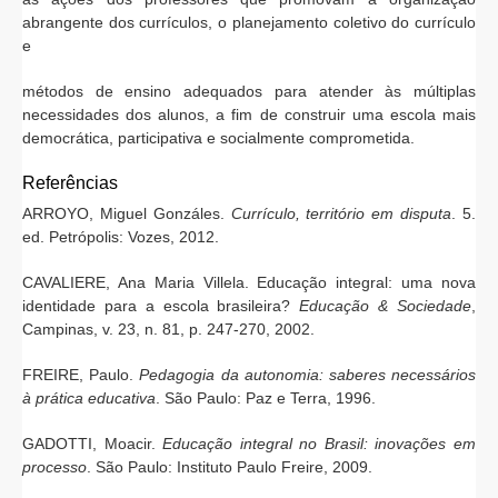
abrangente dos currículos, o planejamento coletivo do currículo
e
métodos de ensino adequados para atender às múltiplas
necessidades dos alunos, a fim de construir uma escola mais
democrática, participativa e socialmente comprometida.
Referências
ARROYO, Miguel Gonzáles.
Currículo, território em disputa
. 5.
ed. Petrópolis: Vozes, 2012.
CAVALIERE, Ana Maria Villela. Educação integral: uma nova
identidade para a escola brasileira?
Educação & Sociedade
,
Campinas, v. 23, n. 81, p. 247-270, 2002.
FREIRE, Paulo.
Pedagogia da autonomia: saberes necessários
à prática educativa
. São Paulo: Paz e Terra, 1996.
GADOTTI, Moacir.
Educação integral no Brasil: inovações em
processo
. São Paulo: Instituto Paulo Freire, 2009.