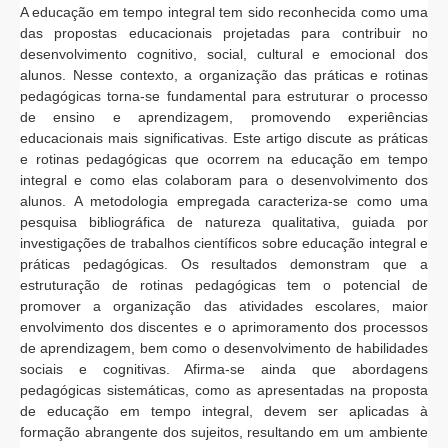
A educação em tempo integral tem sido reconhecida como uma
das propostas educacionais projetadas para contribuir no
desenvolvimento cognitivo, social, cultural e emocional dos
alunos. Nesse contexto, a organização das práticas e rotinas
pedagógicas torna-se fundamental para estruturar o processo
de ensino e aprendizagem, promovendo experiências
educacionais mais significativas. Este artigo discute as práticas
e rotinas pedagógicas que ocorrem na educação em tempo
integral e como elas colaboram para o desenvolvimento dos
alunos. A metodologia empregada caracteriza-se como uma
pesquisa bibliográfica de natureza qualitativa, guiada por
investigações de trabalhos científicos sobre educação integral e
práticas pedagógicas. Os resultados demonstram que a
estruturação de rotinas pedagógicas tem o potencial de
promover a organização das atividades escolares, maior
envolvimento dos discentes e o aprimoramento dos processos
de aprendizagem, bem como o desenvolvimento de habilidades
sociais e cognitivas. Afirma-se ainda que abordagens
pedagógicas sistemáticas, como as apresentadas na proposta
de educação em tempo integral, devem ser aplicadas à
formação abrangente dos sujeitos, resultando em um ambiente