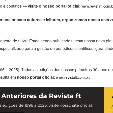
ço e contatos —
visite o nosso portal oficial:
www.revistaft.com.b
r aos nossos autores e leitores, organizamos nosso acerv
 Janeiro de 2026: Estão sendo publicadas nesta nossa nova pl
pecializado para a gestão de periódicos científicos, garantindo
996 – 2025): Todas as edições dos nossos primeiros 30 anos de
nsulta em
nosso portal oficial:
.
www.revistaft.com.br