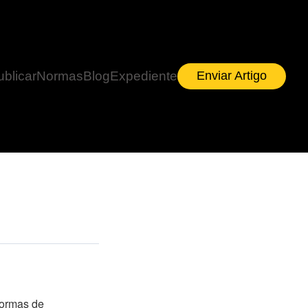
ublicar
Normas
Blog
Expediente
Enviar Artigo
normas de