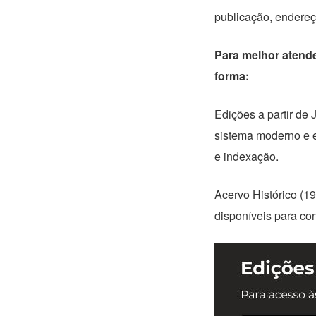
publicação, endere
Para melhor atende
forma:
Edições a partir de
sistema moderno e es
e indexação.
Acervo Histórico (1
disponíveis para co